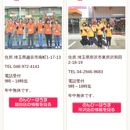
住所.埼玉県越谷市南町1-17-13
住所.埼玉県所沢市東所沢和田
2-18-19
TEL.048-972-4141
TEL.04-2946-9683
電話受付
9時～18時迄
電話受付
9時～18時迄
年中無休です。
年中無休です。