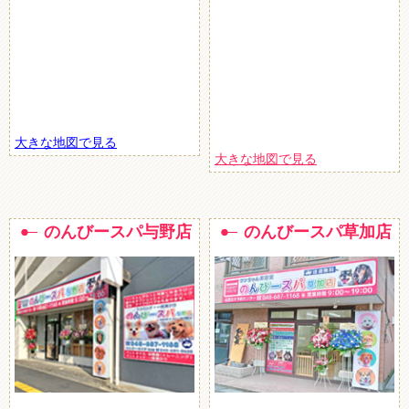
大きな地図で見る
大きな地図で見る
のんびースパ与野店
のんびースパ草加店