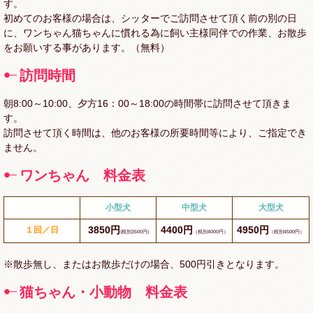
す。
初めてのお客様の場合は、シッターでご訪問させて頂く前の別の日
に、ワンちゃん猫ちゃんに慣れる為に飼い主様同伴での作業、お散歩
をお願いする事があります。（無料）
訪問時間
朝8:00～10:00、夕方16：00～18:00の時間帯に訪問させて頂きま
す。
訪問させて頂く時間は、他のお客様の所要時間等により、ご指定でき
ません。
ワンちゃん 料金表
小型犬
中型犬
大型犬
3850円
4400円
4950円
１回／日
(税別3500円)
（税別4000円）
（税別4500円）
※散歩無し、またはお散歩だけの場合、500円引きとなります。
猫ちゃん・小動物 料金表