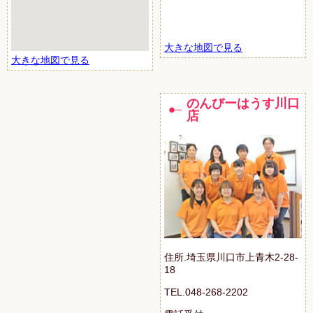
大きな地図で見る
大きな地図で見る
のんびーはうす川口
店
住所.埼玉県川口市上青木2-28-
18
TEL.048-268-2202