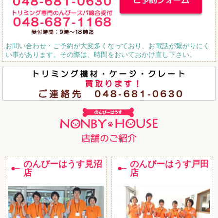
お問い合わせ・ご予約が大変多くなっており、お電話が繋がりにく
い事があります。その際は、時間をおいておかけ直し下さい。
のんびーはうす見沼
のんびーはうす戸田
店
店