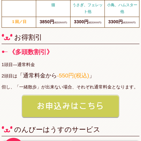
猫
うさぎ、フェレッ
小鳥、ハムスター
ト他
他
3850円
3300円
3300円
１回／日
(税別3500円)
(税別3000円)
(税別3000円)
お得割引
《多頭数割引》
1頭目―通常料金
「通常料金から
-550円(税込)
」
2頭目は
但し、「一緒散歩」が出来ない場合、それぞれ通常料金となります。
のんびーはうすのサービス