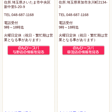
住所.埼玉県さいたま市中央区
住所.埼玉県草加市氷川町2134-
新中里5-20-9
3
TEL.048-687-1168
TEL.048-687-1168
電話受付
電話受付
9時～18時迄
9時～18時迄
火曜日定休（祝日・繁忙期は営
火曜日定休（祝日・繁忙期は営
業となる事があります）
業となる事があります）