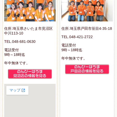
住所.埼玉県さいたま市見沼区
住所.埼玉県戸田市笹目4-35-18
中川113-10
TEL.048-421-2722
TEL.048-681-0630
電話受付
電話受付
9時～18時迄
9時～18時迄
年中無休です。
年中無休です。