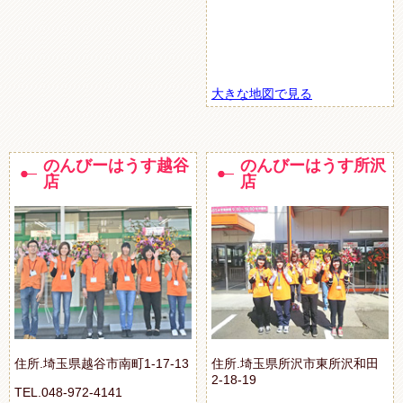
大きな地図で見る
のんびーはうす越谷
のんびーはうす所沢
店
店
住所.埼玉県越谷市南町1-17-13
住所.埼玉県所沢市東所沢和田
2-18-19
TEL.048-972-4141