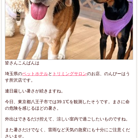
皆さんこんばんは
埼玉県の
ペットホテル
と
トリミングサロン
のお店、のんびーはう
す所沢店です。
連日厳しい暑さが続きますね。
今日、東京都八王子市では39.1℃を観測したそうです。まさに命
の危険を感じるほどの暑さ。
外出はできるだけ控えて、涼しい室内で過ごしたいものですね。
また暑さだけでなく、雷雨など天気の急変にも十分にご注意くだ
さいませ。