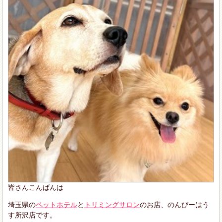
皆さんこんばんは
埼玉県の
ペットホテル
と
トリミングサロン
のお店、のんびーはう
す所沢店です。