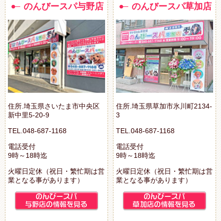
のんびースパ与野店
のんびースパ草加店
住所.埼玉県さいたま市中央区
住所.埼玉県草加市氷川町2134-
新中里5-20-9
3
TEL.048-687-1168
TEL.048-687-1168
電話受付
電話受付
9時～18時迄
9時～18時迄
火曜日定休（祝日・繁忙期は営
火曜日定休（祝日・繁忙期は営
業となる事があります）
業となる事があります）