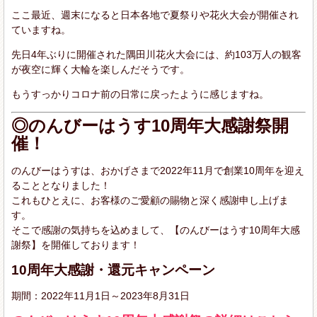
ここ最近、週末になると日本各地で夏祭りや花火大会が開催され
ていますね。
先日4年ぶりに開催された隅田川花火大会には、約103万人の観客
が夜空に輝く大輪を楽しんだそうです。
もうすっかりコロナ前の日常に戻ったように感じますね。
◎のんびーはうす10周年大感謝祭開
催！
のんびーはうすは、おかげさまで2022年11月で創業10周年を迎え
ることとなりました！
これもひとえに、お客様のご愛顧の賜物と深く感謝申し上げま
す。
そこで感謝の気持ちを込めまして、【のんびーはうす10周年大感
謝祭】を開催しております！
10周年大感謝・還元キャンペーン
期間：2022年11月1日～2023年8月31日