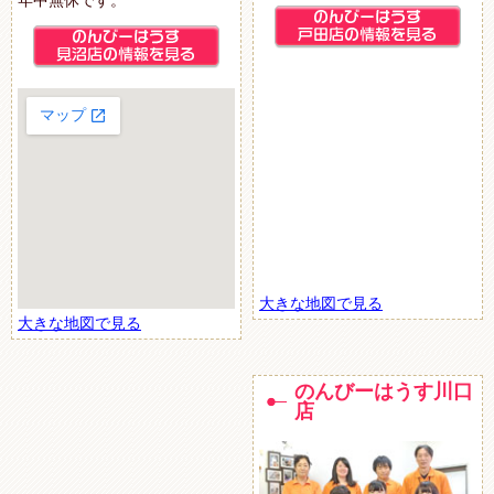
大きな地図で見る
大きな地図で見る
のんびーはうす川口
店