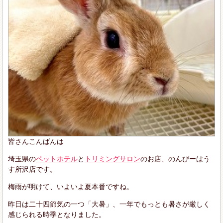
皆さんこんばんは
埼玉県の
ペットホテル
と
トリミングサロン
のお店、のんびーはう
す所沢店です。
梅雨が明けて、いよいよ夏本番ですね。
昨日は二十四節気の一つ「大暑」、一年でもっとも暑さが厳しく
感じられる時季となりました。