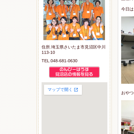
今日は
住所.埼玉県さいたま市見沼区中川
113-10
TEL.048-681-0630
おやつ