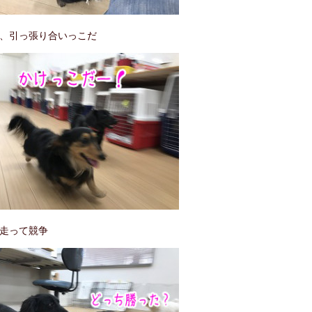
、引っ張り合いっこだ
走って競争