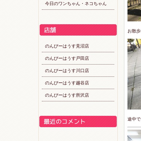
今日のワンちゃん・ネコちゃん
お散歩
のんびーはうす見沼店
のんびーはうす戸田店
のんびーはうす川口店
のんびーはうす越谷店
のんびーはうす所沢店
途中で