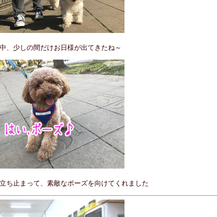
中、少しの間だけお日様が出てきたね～
立ち止まって、素敵なポーズを向けてくれました