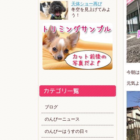
天体ショー再び
冬空を見上げてみよ
う！
今朝は
元気よ
ブログ
のんびーニュース
のんびーはうすの日々