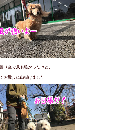
曇り空で風も強かったけど、
くお散歩に出掛けました