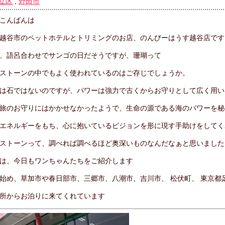
立区
,
野田市
こんばんは
越谷市のペットホテルとトリミングのお店、のんびーはうす越谷店です
、語呂合わせでサンゴの日だそうですが、珊瑚って
ストーンの中でもよく使われているのはご存じでしょうか。
は石ではないのですが、パワーは強力で古くからお守りとして広く用い
旅のお守りにはかかせなかったようで、生命の源である海のパワーを秘
エネルギーをもち、心に抱いているビジョンを形に現す手助けをしてく
ストーンって、調べれば調べるほど奥深いものなんだなぁと思いました
は、今日もワンちゃんたちをご紹介します
始め、草加市や春日部市、三郷市、八潮市、吉川市、 松伏町、 東京都
所からお泊りに来てくれています