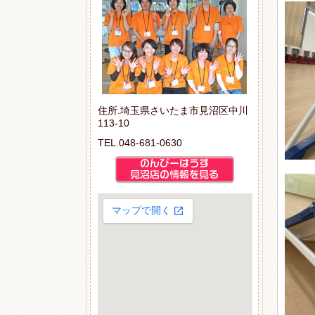
住所.埼玉県さいたま市見沼区中川
113-10
TEL.048-681-0630