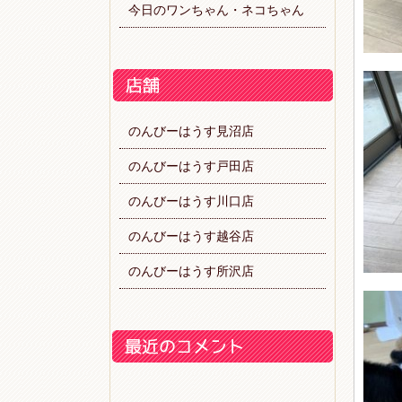
今日のワンちゃん・ネコちゃん
のんびーはうす見沼店
のんびーはうす戸田店
のんびーはうす川口店
のんびーはうす越谷店
のんびーはうす所沢店