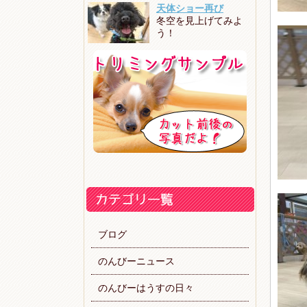
天体ショー再び
冬空を見上げてみよ
う！
ブログ
のんびーニュース
のんびーはうすの日々