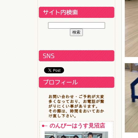
のんびーはうす見沼店