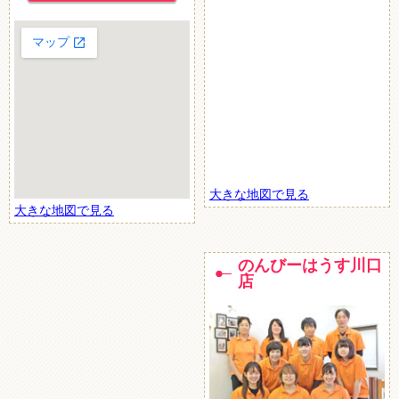
大きな地図で見る
大きな地図で見る
のんびーはうす川口
店