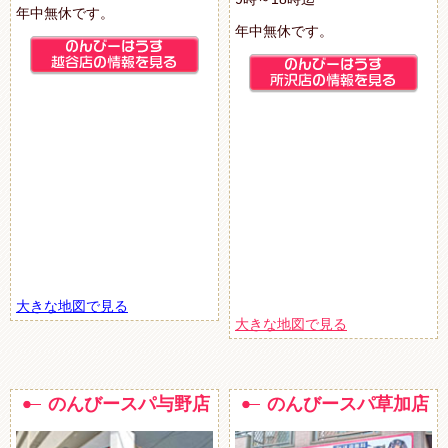
年中無休です。
年中無休です。
大きな地図で見る
大きな地図で見る
のんびースパ与野店
のんびースパ草加店