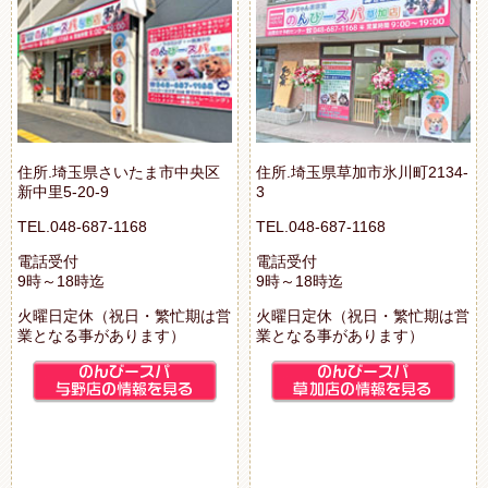
住所.埼玉県さいたま市中央区
住所.埼玉県草加市氷川町2134-
新中里5-20-9
3
TEL.048-687-1168
TEL.048-687-1168
電話受付
電話受付
9時～18時迄
9時～18時迄
火曜日定休（祝日・繁忙期は営
火曜日定休（祝日・繁忙期は営
業となる事があります）
業となる事があります）