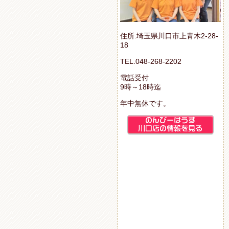
住所.埼玉県川口市上青木2-28-
18
TEL.048-268-2202
電話受付
9時～18時迄
年中無休です。