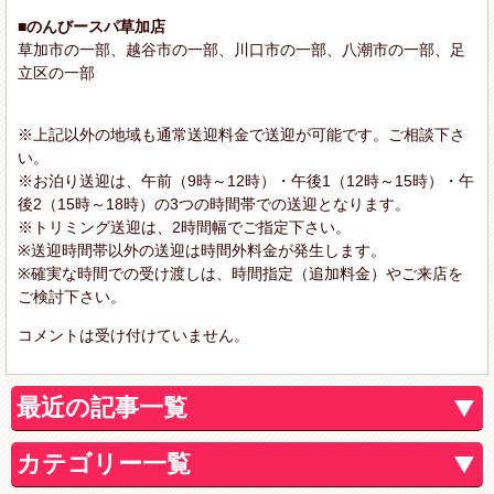
■のんびースパ草加店
草加市の一部、越谷市の一部、川口市の一部、八潮市の一部、足
立区の一部
※上記以外の地域も通常送迎料金で送迎が可能です。ご相談下さ
い。
※お泊り送迎は、午前（9時～12時）・午後1（12時～15時）・午
後2（15時～18時）の3つの時間帯での送迎となります。
※トリミング送迎は、2時間幅でご指定下さい。
※送迎時間帯以外の送迎は時間外料金が発生します。
※確実な時間での受け渡しは、時間指定（追加料金）やご来店を
ご検討下さい。
コメントは受け付けていません。
最近の記事一覧
カテゴリー一覧