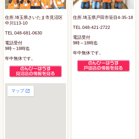
住所.埼玉県さいたま市見沼区
住所.埼玉県戸田市笹目4-35-18
中川113-10
TEL.048-421-2722
TEL.048-681-0630
電話受付
電話受付
9時～18時迄
9時～18時迄
年中無休です。
年中無休です。