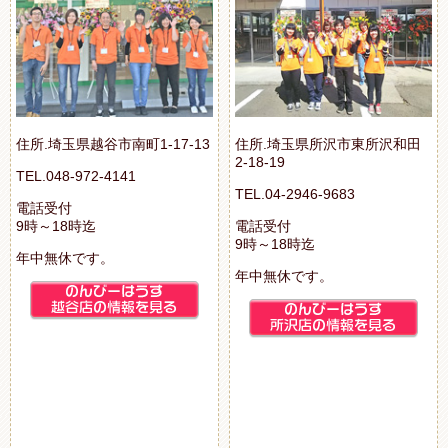
住所.埼玉県越谷市南町1-17-13
住所.埼玉県所沢市東所沢和田
2-18-19
TEL.048-972-4141
TEL.04-2946-9683
電話受付
9時～18時迄
電話受付
9時～18時迄
年中無休です。
年中無休です。