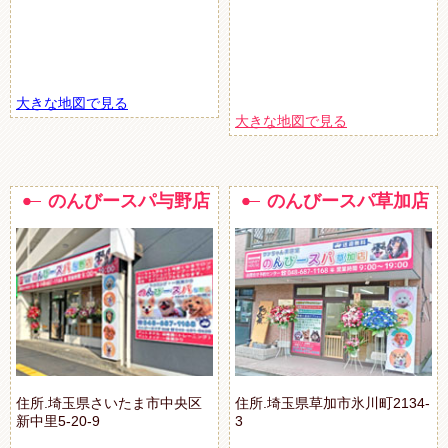
大きな地図で見る
大きな地図で見る
のんびースパ与野店
のんびースパ草加店
住所.埼玉県さいたま市中央区
住所.埼玉県草加市氷川町2134-
新中里5-20-9
3