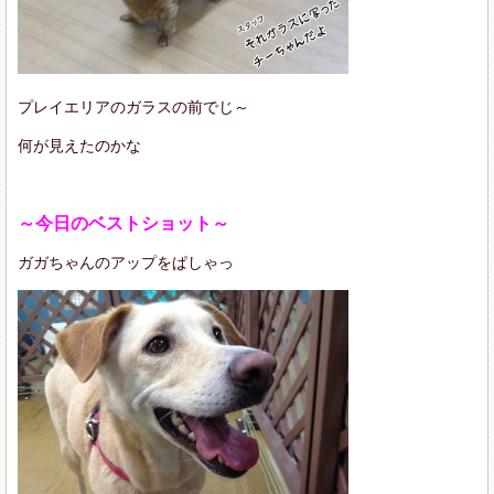
プレイエリアのガラスの前でじ～
何が見えたのかな
～今日のベストショット～
ガガちゃんのアップをぱしゃっ