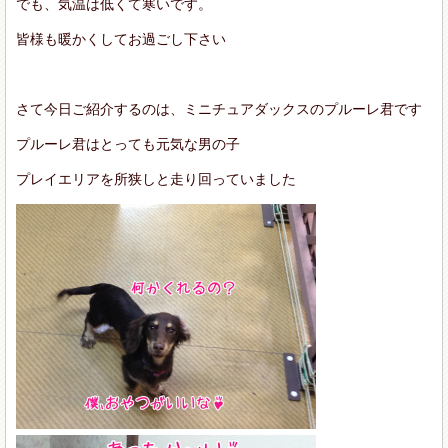
でも、気温は低くて
寒いです。
皆様も暖かくしてお過ごし下さい
さて
今日ご紹介するのは、ミニチュアダックスのプルーレ君です
プルーレ君はとっても元気な男の子
プレイエリアを所狭しと走り回っていました