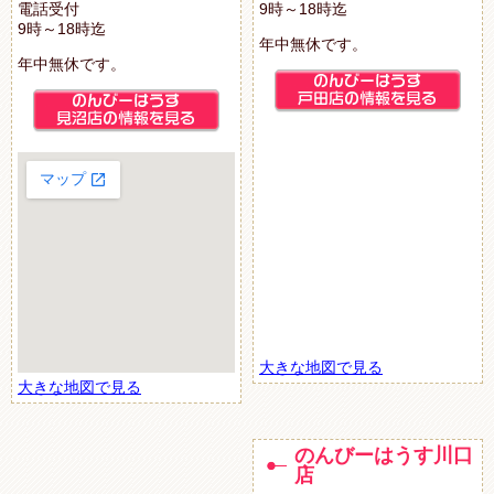
電話受付
9時～18時迄
9時～18時迄
年中無休です。
年中無休です。
大きな地図で見る
大きな地図で見る
のんびーはうす川口
店