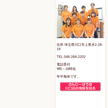
住所.埼玉県川口市上青木2-28-
18
TEL.048-268-2202
電話受付
9時～18時迄
年中無休です。