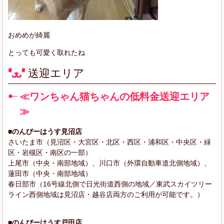
おめめが綺麗
とっても可愛く取れたね
送迎エリア
≪ワンちゃん猫ちゃんの低料金送迎エリア
≫
■のんびーはうす見沼店
さいたま市（見沼区・大宮区・北区・西区・浦和区・中央区・緑
区・岩槻区・南区の一部）
上尾市（中央・南部地域）、川口市（外環自動車道北側地域）、
蓮田市（中央・南部地域）
春日部市（16号線北側で日光街道西側の地域／東武スカイツリー
ライン西側地域は見沼店・越谷店両方のご利用が可能です。）
■のんびーはうす戸田店