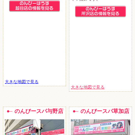
大きな地図で見る
大きな地図で見る
のんびースパ与野店
のんびースパ草加店