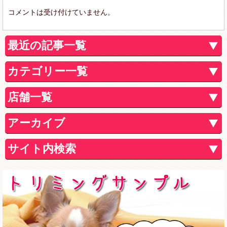
コメントは受け付けていません。
最近の記事一覧
カテゴリー一覧
店舗一覧
アーカイブ
サイト内検索