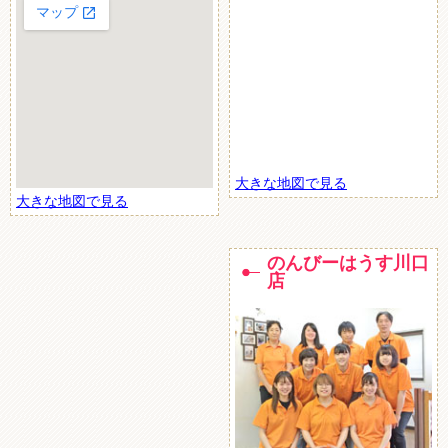
大きな地図で見る
大きな地図で見る
のんびーはうす川口
店