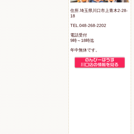
住所.埼玉県川口市上青木2-28-
18
TEL.048-268-2202
電話受付
9時～18時迄
年中無休です。