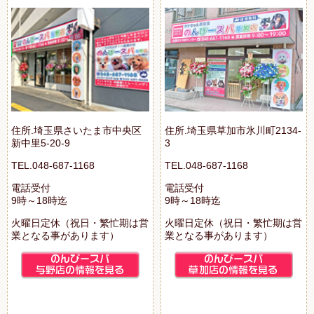
住所.埼玉県さいたま市中央区
住所.埼玉県草加市氷川町2134-
新中里5-20-9
3
TEL.048-687-1168
TEL.048-687-1168
電話受付
電話受付
9時～18時迄
9時～18時迄
火曜日定休（祝日・繁忙期は営
火曜日定休（祝日・繁忙期は営
業となる事があります）
業となる事があります）