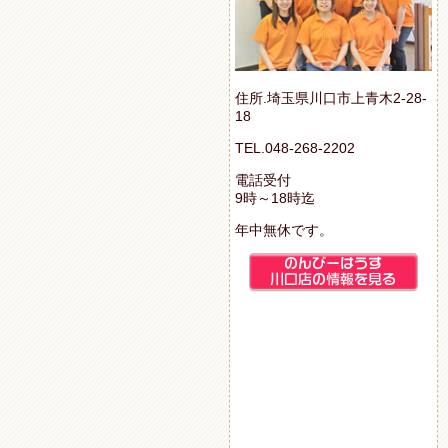
住所.埼玉県川口市上青木2-28-
18
TEL.048-268-2202
電話受付
9時～18時迄
年中無休です。