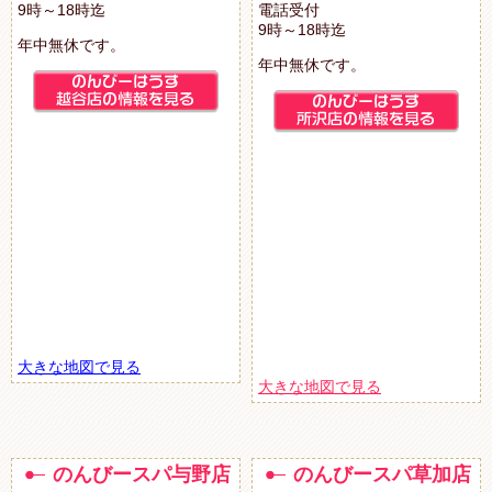
9時～18時迄
電話受付
9時～18時迄
年中無休です。
年中無休です。
大きな地図で見る
大きな地図で見る
のんびースパ与野店
のんびースパ草加店