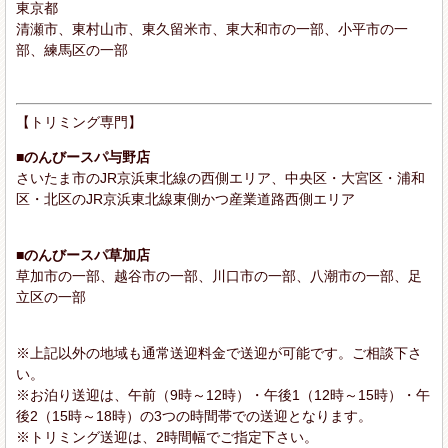
東京都
清瀬市、東村山市、東久留米市、東大和市の一部、小平市の一
部、練馬区の一部
【トリミング専門】
■のんびースパ与野店
さいたま市のJR京浜東北線の西側エリア、中央区・大宮区・浦和
区・北区のJR京浜東北線東側かつ産業道路西側エリア
■のんびースパ草加店
草加市の一部、越谷市の一部、川口市の一部、八潮市の一部、足
立区の一部
※上記以外の地域も通常送迎料金で送迎が可能です。ご相談下さ
い。
※お泊り送迎は、午前（9時～12時）・午後1（12時～15時）・午
後2（15時～18時）の3つの時間帯での送迎となります。
※トリミング送迎は、2時間幅でご指定下さい。