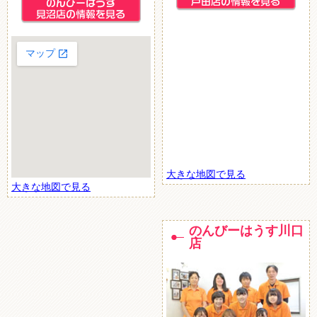
大きな地図で見る
大きな地図で見る
のんびーはうす川口
店