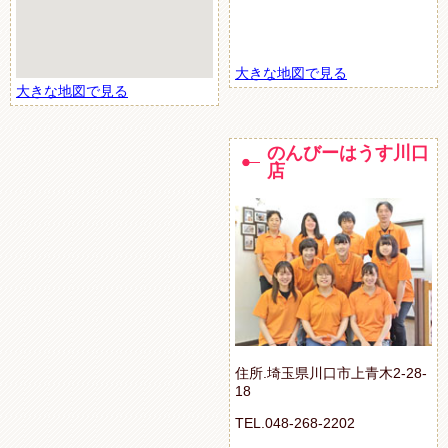
大きな地図で見る
大きな地図で見る
のんびーはうす川口
店
住所.埼玉県川口市上青木2-28-
18
TEL.048-268-2202