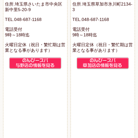
住所.埼玉県さいたま市中央区
住所.埼玉県草加市氷川町2134-
新中里5-20-9
3
TEL.048-687-1168
TEL.048-687-1168
電話受付
電話受付
9時～18時迄
9時～18時迄
火曜日定休（祝日・繁忙期は営
火曜日定休（祝日・繁忙期は営
業となる事があります）
業となる事があります）