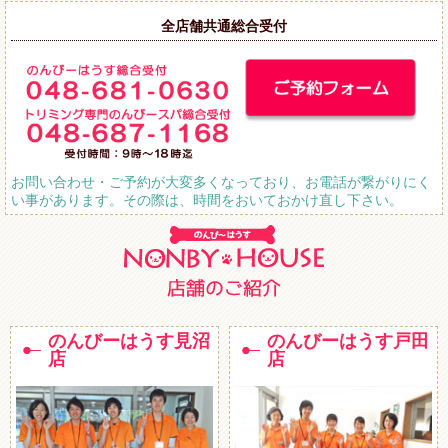
全店舗共通総合受付
お問い合わせ・ご予約が大変多くなっており、お電話が繋がりにく
い事があります。その際は、時間をおいておかけ直し下さい。
のんびーはうす見沼
のんびーはうす戸田
店
店