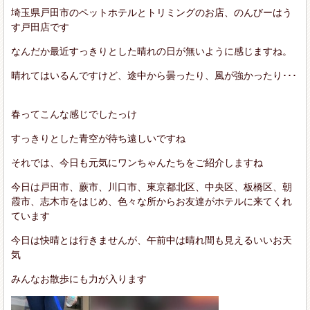
埼玉県戸田市のペットホテルとトリミングのお店、のんびーはう
す戸田店です
なんだか最近すっきりとした晴れの日が無いように感じますね。
晴れてはいるんですけど、途中から曇ったり、風が強かったり･･･
春ってこんな感じでしたっけ
すっきりとした青空が待ち遠しいですね
それでは、今日も元気にワンちゃんたちをご紹介しますね
今日は戸田市、蕨市、川口市、東京都北区、中央区、板橋区、朝
霞市、志木市をはじめ、色々な所からお友達がホテルに来てくれ
ています
今日は快晴とは行きませんが、午前中は晴れ間も見えるいいお天
気
みんなお散歩にも力が入ります