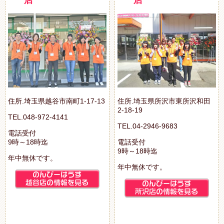
住所.埼玉県越谷市南町1-17-13
住所.埼玉県所沢市東所沢和田
2-18-19
TEL.048-972-4141
TEL.04-2946-9683
電話受付
9時～18時迄
電話受付
9時～18時迄
年中無休です。
年中無休です。