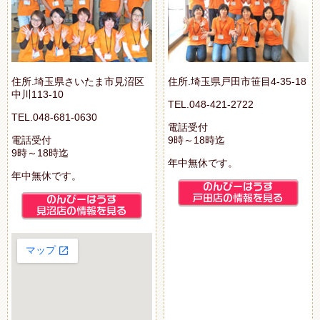
住所.埼玉県さいたま市見沼区
住所.埼玉県戸田市笹目4-35-18
中川113-10
TEL.048-421-2722
TEL.048-681-0630
電話受付
電話受付
9時～18時迄
9時～18時迄
年中無休です。
年中無休です。