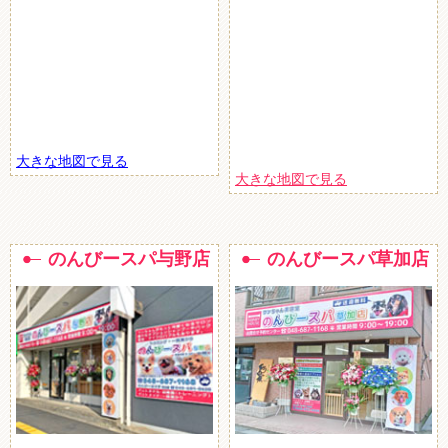
大きな地図で見る
大きな地図で見る
のんびースパ与野店
のんびースパ草加店