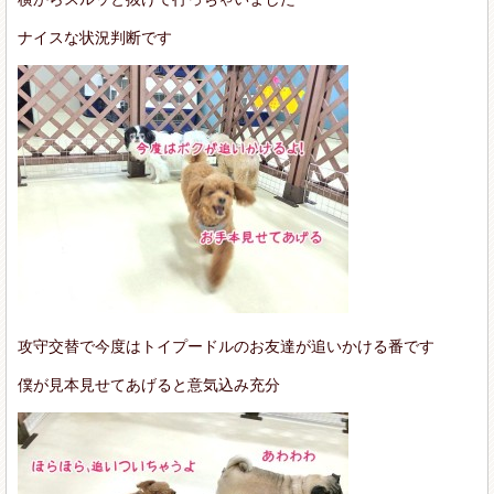
ナイスな状況判断です
攻守交替で今度はトイプードルのお友達が追いかける番です
僕が見本見せてあげると意気込み充分