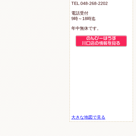
TEL.048-268-2202
電話受付
9時～18時迄
年中無休です。
大きな地図で見る