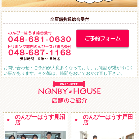
全店舗共通総合受付
お問い合わせ・ご予約が大変多くなっており、お電話が繋がりにく
い事があります。その際は、時間をおいておかけ直し下さい。
のんびーはうす見沼
のんびーはうす戸田
店
店