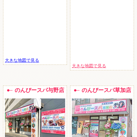
大きな地図で見る
大きな地図で見る
のんびースパ与野店
のんびースパ草加店