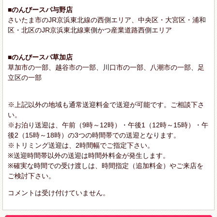
■のんびースパ与野店
さいたま市のJR京浜東北線の西側エリア、中央区・大宮区・浦和
区・北区のJR京浜東北線東側かつ産業道路西側エリア
■のんびースパ草加店
草加市の一部、越谷市の一部、川口市の一部、八潮市の一部、足
立区の一部
※上記以外の地域も通常送迎料金で送迎が可能です。ご相談下さ
い。
※お泊り送迎は、午前（9時～12時）・午後1（12時～15時）・午
後2（15時～18時）の3つの時間帯での送迎となります。
※トリミング送迎は、2時間幅でご指定下さい。
※送迎時間帯以外の送迎は時間外料金が発生します。
※確実な時間での受け渡しは、時間指定（追加料金）やご来店を
ご検討下さい。
コメントは受け付けていません。