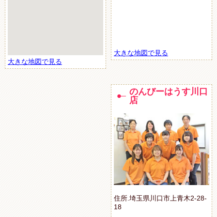
大きな地図で見る
大きな地図で見る
のんびーはうす川口
店
住所.埼玉県川口市上青木2-28-
18