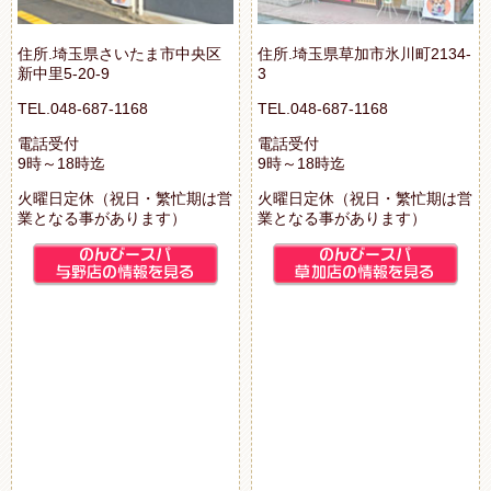
住所.埼玉県さいたま市中央区
住所.埼玉県草加市氷川町2134-
新中里5-20-9
3
TEL.048-687-1168
TEL.048-687-1168
電話受付
電話受付
9時～18時迄
9時～18時迄
火曜日定休（祝日・繁忙期は営
火曜日定休（祝日・繁忙期は営
業となる事があります）
業となる事があります）