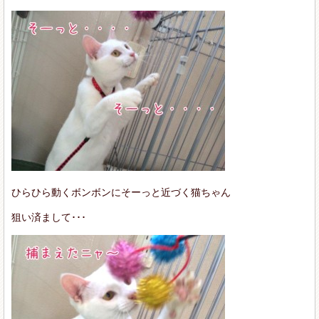
ひらひら動くボンボンにそーっと近づく猫ちゃん
狙い済まして･･･