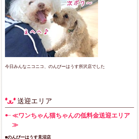
今日みんなニコニコ、のんびーはうす所沢店でした
送迎エリア
≪ワンちゃん猫ちゃんの低料金送迎エリア
≫
■のんびーはうす見沼店