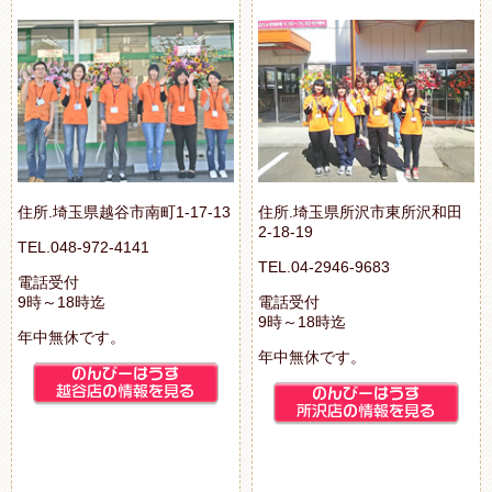
住所.埼玉県越谷市南町1-17-13
住所.埼玉県所沢市東所沢和田
2-18-19
TEL.048-972-4141
TEL.04-2946-9683
電話受付
9時～18時迄
電話受付
9時～18時迄
年中無休です。
年中無休です。