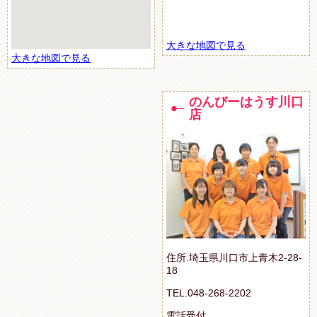
大きな地図で見る
大きな地図で見る
のんびーはうす川口
店
住所.埼玉県川口市上青木2-28-
18
TEL.048-268-2202
電話受付