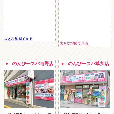
大きな地図で見る
大きな地図で見る
のんびースパ与野店
のんびースパ草加店