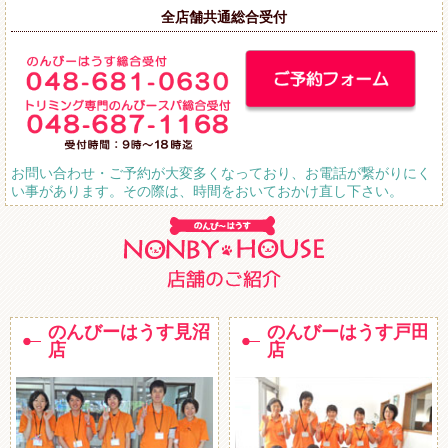
全店舗共通総合受付
お問い合わせ・ご予約が大変多くなっており、お電話が繋がりにく
い事があります。その際は、時間をおいておかけ直し下さい。
のんびーはうす見沼
のんびーはうす戸田
店
店