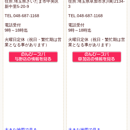
住所.埼玉県さいたま市中央区
住所.埼玉県草加市氷川町2134-
新中里5-20-9
3
TEL.048-687-1168
TEL.048-687-1168
電話受付
電話受付
9時～18時迄
9時～18時迄
火曜日定休（祝日・繁忙期は営
火曜日定休（祝日・繁忙期は営
業となる事があります）
業となる事があります）
大きな地図で見る
大きな地図で見る