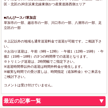
区・北区のJR京浜東北線東側かつ産業道路西側エリア
■のんびースパ草加店
草加市の一部、越谷市の一部、川口市の一部、八潮市の一部、足
立区の一部
※上記以外の地域も通常送迎料金で送迎が可能です。ご相談下さ
い。
※お泊り送迎は、午前（9時～12時）・午後1（12時～15時）・午
後2（15時～18時）の3つの時間帯での送迎となります。
※トリミング送迎は、2時間幅でご指定下さい。
※送迎時間帯以外の送迎は時間外料金が発生します。
※確実な時間での受け渡しは、時間指定（追加料金）やご来店を
ご検討下さい。
コメントは受け付けていません。
最近の記事一覧