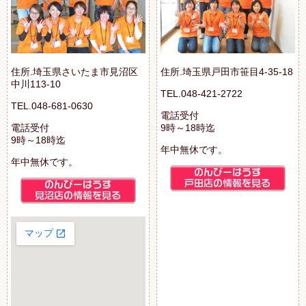
住所.埼玉県さいたま市見沼区
住所.埼玉県戸田市笹目4-35-18
中川113-10
TEL.048-421-2722
TEL.048-681-0630
電話受付
電話受付
9時～18時迄
9時～18時迄
年中無休です。
年中無休です。