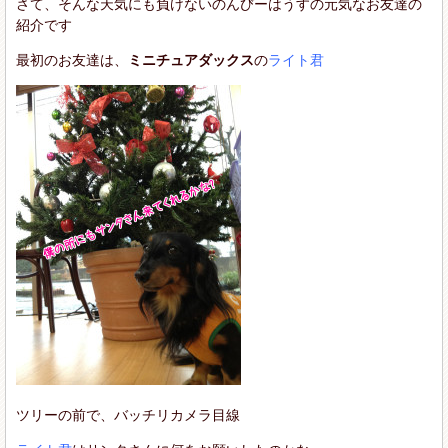
さて、そんな天気にも負けないのんびーはうすの元気なお友達の
紹介です
最初のお友達は、
ミニチュアダックス
の
ライト君
ツリーの前で、バッチリカメラ目線