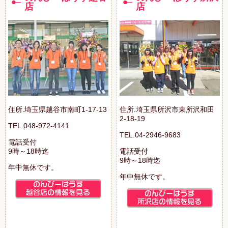
店
店
住所.埼玉県越谷市南町1-17-13
住所.埼玉県所沢市東所沢和田
2-18-19
TEL.048-972-4141
TEL.04-2946-9683
電話受付
9時～18時迄
電話受付
9時～18時迄
年中無休です。
年中無休です。