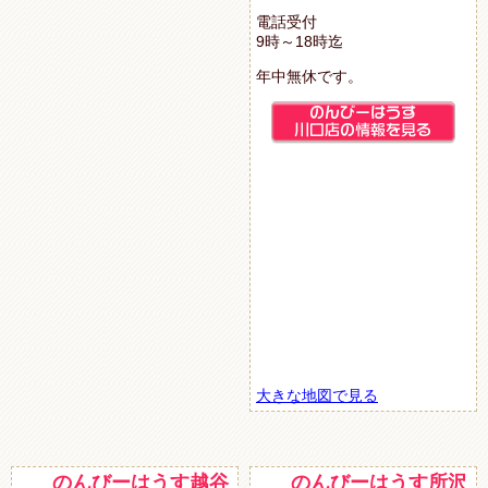
電話受付
9時～18時迄
年中無休です。
大きな地図で見る
のんびーはうす越谷
のんびーはうす所沢