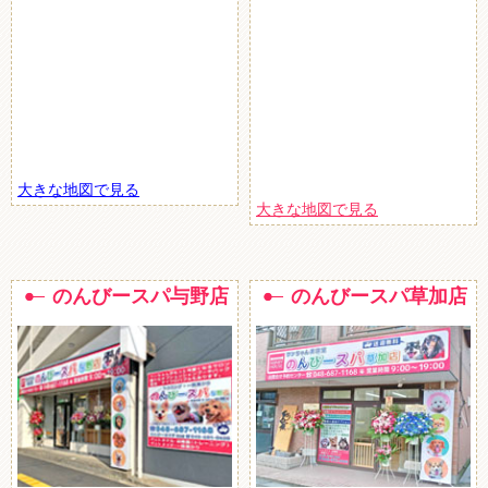
大きな地図で見る
大きな地図で見る
のんびースパ与野店
のんびースパ草加店