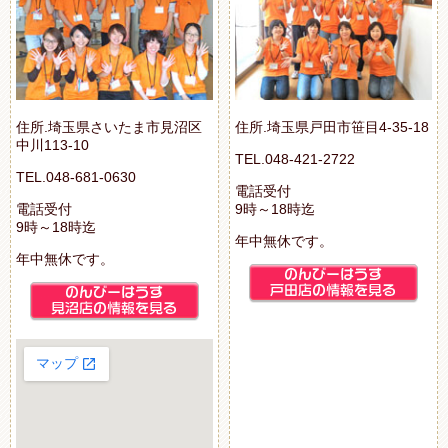
住所.埼玉県さいたま市見沼区
住所.埼玉県戸田市笹目4-35-18
中川113-10
TEL.048-421-2722
TEL.048-681-0630
電話受付
電話受付
9時～18時迄
9時～18時迄
年中無休です。
年中無休です。