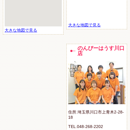
大きな地図で見る
大きな地図で見る
のんびーはうす川口
店
住所.埼玉県川口市上青木2-28-
18
TEL.048-268-2202