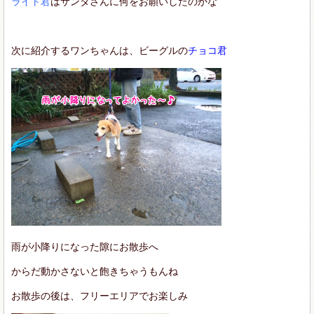
ライト君
はサンタさんに何をお願いしたのかな
次に紹介するワンちゃんは、ビーグルの
チョコ君
雨が小降りになった隙にお散歩へ
からだ動かさないと飽きちゃうもんね
お散歩の後は、フリーエリアでお楽しみ