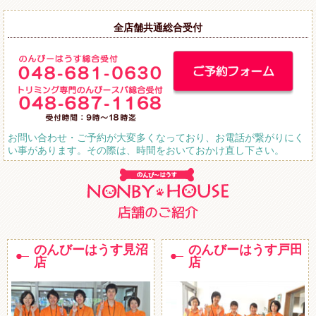
全店舗共通総合受付
お問い合わせ・ご予約が大変多くなっており、お電話が繋がりにく
い事があります。その際は、時間をおいておかけ直し下さい。
のんびーはうす見沼
のんびーはうす戸田
店
店