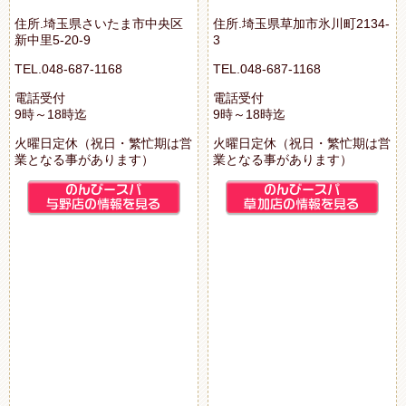
住所.埼玉県さいたま市中央区
住所.埼玉県草加市氷川町2134-
新中里5-20-9
3
TEL.048-687-1168
TEL.048-687-1168
電話受付
電話受付
9時～18時迄
9時～18時迄
火曜日定休（祝日・繁忙期は営
火曜日定休（祝日・繁忙期は営
業となる事があります）
業となる事があります）