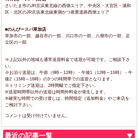
さいたま市のJR京浜東北線の西側エリア、中央区・大宮区・浦和
区・北区のJR京浜東北線東側かつ産業道路西側エリア
■のんびースパ草加店
草加市の一部、越谷市の一部、川口市の一部、八潮市の一部、足
立区の一部
※上記以外の地域も通常送迎料金で送迎が可能です。ご相談下さ
い。
※お泊り送迎は、午前（9時～12時）・午後1（12時～15時）・午
後2（15時～18時）の3つの時間帯での送迎となります。
※トリミング送迎は、2時間幅でご指定下さい。
※送迎時間帯以外の送迎は時間外料金が発生します。
※確実な時間での受け渡しは、時間指定（追加料金）やご来店を
ご検討下さい。
コメントは受け付けていません。
最近の記事一覧