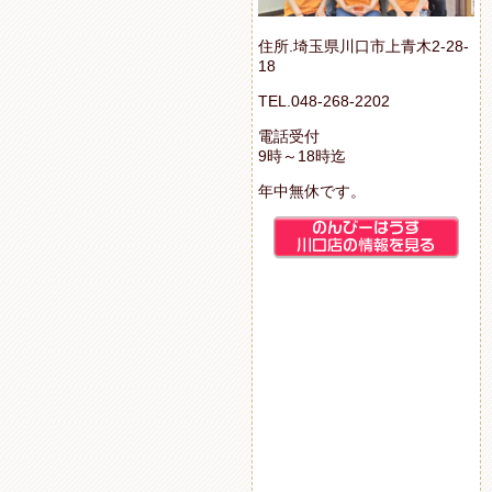
住所.埼玉県川口市上青木2-28-
18
TEL.048-268-2202
電話受付
9時～18時迄
年中無休です。