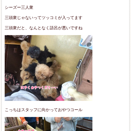
シーズー三人衆
三頭衆じゃないってツッコミが入ってます
三頭衆だと、なんとなく語呂が悪いですね
こっちはスタッフに向かっておやつコール