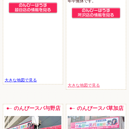
年中無休です。
大きな地図で見る
大きな地図で見る
のんびースパ与野店
のんびースパ草加店