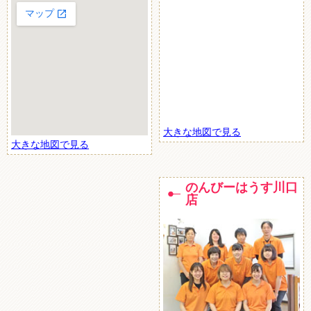
大きな地図で見る
大きな地図で見る
のんびーはうす川口
店