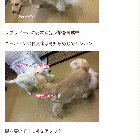
ラブラドールのお友達は反撃を警戒中
ゴールデンのお友達はそ知らぬ顔でルンルン
隙を突いて耳に鼻先アタック