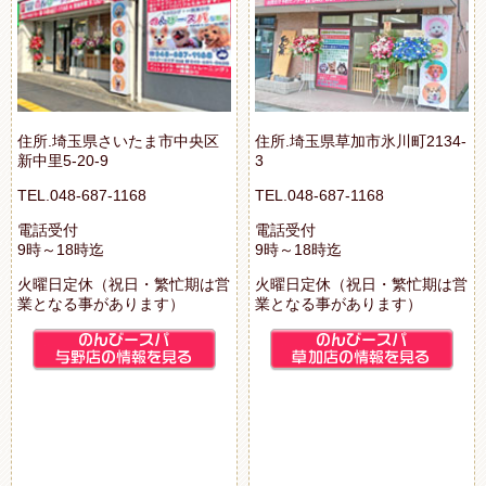
住所.埼玉県さいたま市中央区
住所.埼玉県草加市氷川町2134-
新中里5-20-9
3
TEL.048-687-1168
TEL.048-687-1168
電話受付
電話受付
9時～18時迄
9時～18時迄
火曜日定休（祝日・繁忙期は営
火曜日定休（祝日・繁忙期は営
業となる事があります）
業となる事があります）