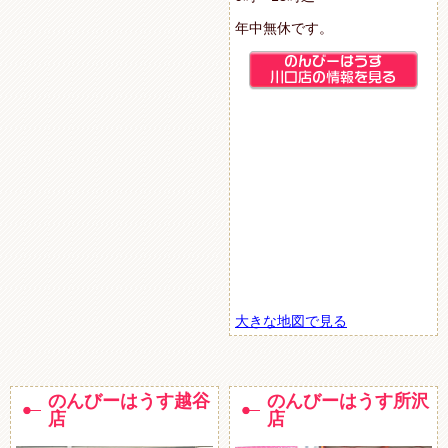
年中無休です。
大きな地図で見る
のんびーはうす越谷
のんびーはうす所沢
店
店