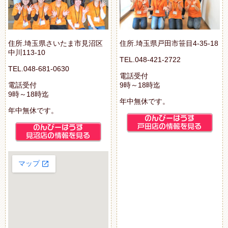
住所.埼玉県さいたま市見沼区
住所.埼玉県戸田市笹目4-35-18
中川113-10
TEL.048-421-2722
TEL.048-681-0630
電話受付
電話受付
9時～18時迄
9時～18時迄
年中無休です。
年中無休です。