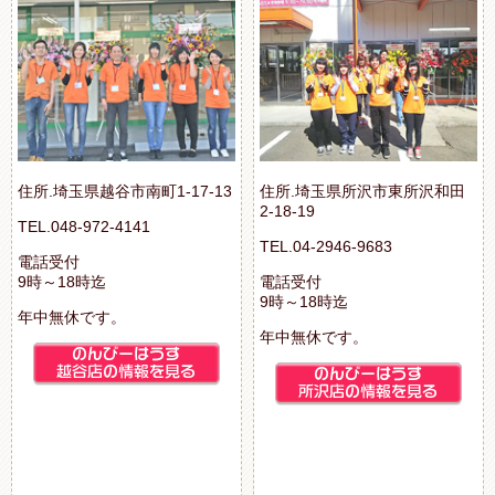
住所.埼玉県越谷市南町1-17-13
住所.埼玉県所沢市東所沢和田
2-18-19
TEL.048-972-4141
TEL.04-2946-9683
電話受付
9時～18時迄
電話受付
9時～18時迄
年中無休です。
年中無休です。