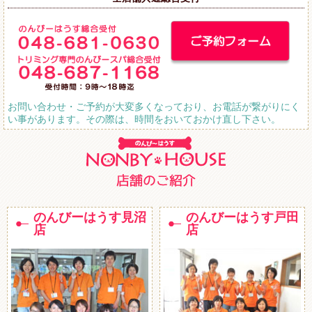
お問い合わせ・ご予約が大変多くなっており、お電話が繋がりにく
い事があります。その際は、時間をおいておかけ直し下さい。
のんびーはうす見沼
のんびーはうす戸田
店
店