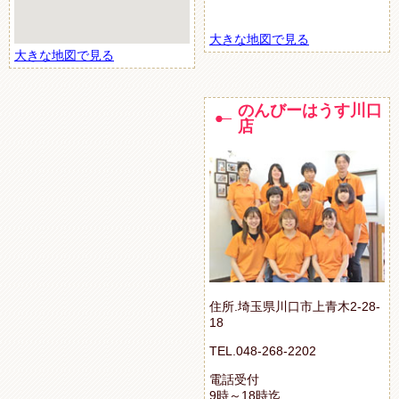
大きな地図で見る
大きな地図で見る
のんびーはうす川口
店
住所.埼玉県川口市上青木2-28-
18
TEL.048-268-2202
電話受付
9時～18時迄