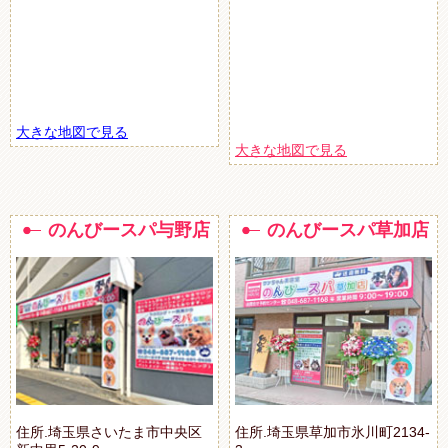
大きな地図で見る
大きな地図で見る
のんびースパ与野店
のんびースパ草加店
住所.埼玉県さいたま市中央区
住所.埼玉県草加市氷川町2134-