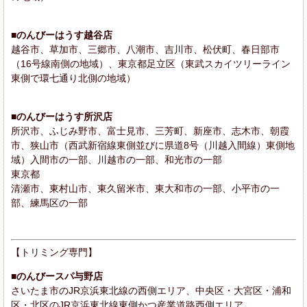
■のんびーはうす越谷店
越谷市、草加市、三郷市、八潮市、吉川市、松伏町、春日部市
（16号線南側の地域）、東京都足立区（東武スカイツリーライン
東側で環七通り北側の地域）
■のんびーはうす所沢店
所沢市、ふじみ野市、富士見市、三芳町、新座市、志木市、朝霞
市、狭山市（西武新宿線東側並びに県道8号（川越入間線）東側地
域）入間市の一部、川越市の一部、和光市の一部
東京都
清瀬市、東村山市、東久留米市、東大和市の一部、小平市の一
部、練馬区の一部
【トリミング専門】
■のんびースパ与野店
さいたま市のJR京浜東北線の西側エリア、中央区・大宮区・浦和
区・北区のJR京浜東北線東側かつ産業道路西側エリア