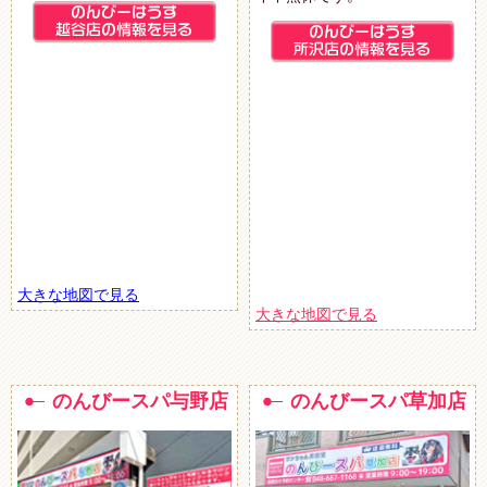
大きな地図で見る
大きな地図で見る
のんびースパ与野店
のんびースパ草加店