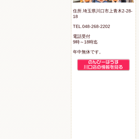
住所.埼玉県川口市上青木2-28-
18
TEL.048-268-2202
電話受付
9時～18時迄
年中無休です。