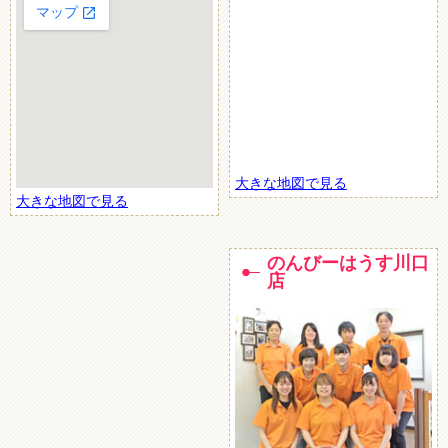
大きな地図で見る
大きな地図で見る
のんびーはうす川口
店