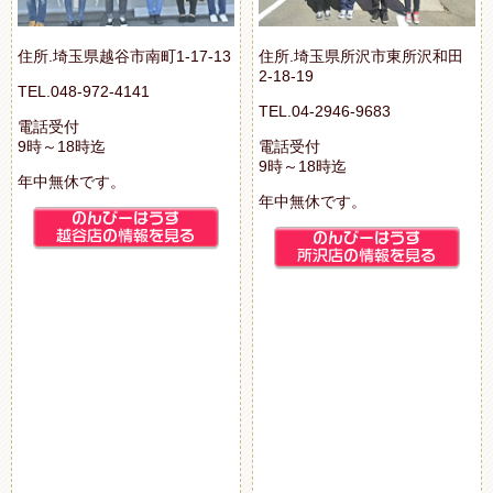
住所.埼玉県越谷市南町1-17-13
住所.埼玉県所沢市東所沢和田
2-18-19
TEL.048-972-4141
TEL.04-2946-9683
電話受付
9時～18時迄
電話受付
9時～18時迄
年中無休です。
年中無休です。