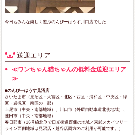
今日もみんな楽しく遊ぶのんびーはうす川口店でした
送迎エリア
≪ワンちゃん猫ちゃんの低料金送迎エリア
≫
■のんびーはうす見沼店
さいたま市（見沼区・大宮区・北区・西区・浦和区・中央区・緑
区・岩槻区・南区の一部）
上尾市（中央・南部地域）、川口市（外環自動車道北側地域）、
蓮田市（中央・南部地域）
春日部市（16号線北側で日光街道西側の地域／東武スカイツリー
ライン西側地域は見沼店・越谷店両方のご利用が可能です。）