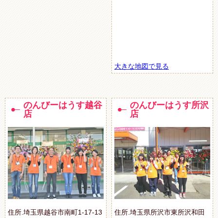
大きな地図で見る
のんびーはうす越谷
のんびーはうす所沢
店
店
住所.埼玉県越谷市南町1-17-13
住所.埼玉県所沢市東所沢和田