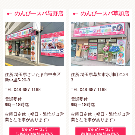
のんびースパ与野店
のんびースパ草加店
住所.埼玉県さいたま市中央区
住所.埼玉県草加市氷川町2134-
新中里5-20-9
3
TEL.048-687-1168
TEL.048-687-1168
電話受付
電話受付
9時～18時迄
9時～18時迄
火曜日定休（祝日・繁忙期は営
火曜日定休（祝日・繁忙期は営
業となる事があります）
業となる事があります）