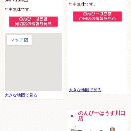
年中無休です。
年中無休です。
大きな地図で見る
大きな地図で見る
のんびーはうす川口
店