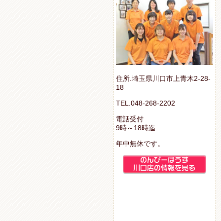
住所.埼玉県川口市上青木2-28-
18
TEL.048-268-2202
電話受付
9時～18時迄
年中無休です。