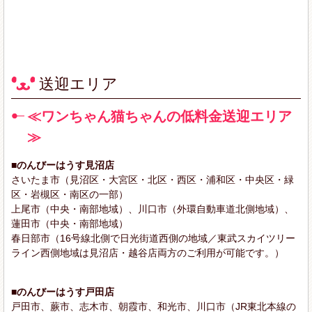
送迎エリア
≪ワンちゃん猫ちゃんの低料金送迎エリア
≫
■のんびーはうす見沼店
さいたま市（見沼区・大宮区・北区・西区・浦和区・中央区・緑
区・岩槻区・南区の一部）
上尾市（中央・南部地域）、川口市（外環自動車道北側地域）、
蓮田市（中央・南部地域）
春日部市（16号線北側で日光街道西側の地域／東武スカイツリー
ライン西側地域は見沼店・越谷店両方のご利用が可能です。）
■のんびーはうす戸田店
戸田市、蕨市、志木市、朝霞市、和光市、川口市（JR東北本線の