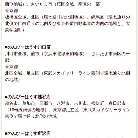
西側地域）、さいたま市（桜区全域、南区の一部）
東京都
板橋区全域、北区（環七通りの北側地域）、練馬区（環七通りの
北側で目白通りの北側及び東京外環自動車道の内側の地域と、大
泉学園町）
■のんびーはうす川口店
川口市全域、蕨市（京浜東北線東側地域）、さいたま市南区の一
部
東京都
北区全域、足立区（東武スカイツリーライン西側で環七通り北側
の地域）
■のんびーはうす越谷店
越谷市、草加市、三郷市、八潮市、吉川市、松伏町、春日部市
（16号線南側の地域）、東京都足立区（東武スカイツリーライン
東側で環七通り北側の地域）
■のんびーはうす所沢店