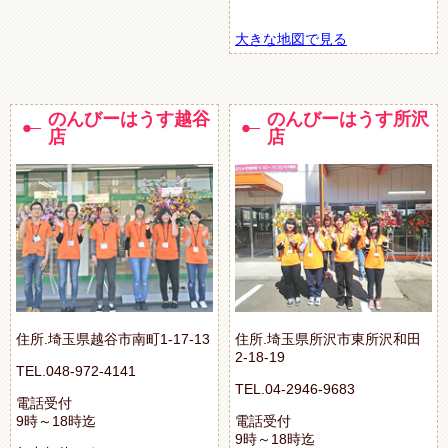
大きな地図で見る
のんびーはうす越谷
のんびーはうす所沢
店
店
住所.埼玉県越谷市南町1-17-13
住所.埼玉県所沢市東所沢和田
2-18-19
TEL.048-972-4141
TEL.04-2946-9683
電話受付
9時～18時迄
電話受付
9時～18時迄