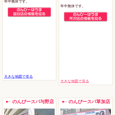
年中無休です。
年中無休です。
大きな地図で見る
大きな地図で見る
のんびースパ与野店
のんびースパ草加店