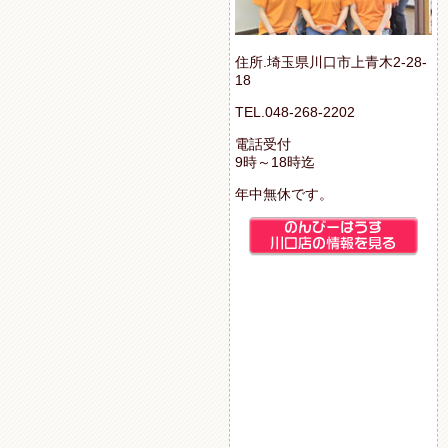
住所.埼玉県川口市上青木2-28-
18
TEL.048-268-2202
電話受付
9時～18時迄
年中無休です。