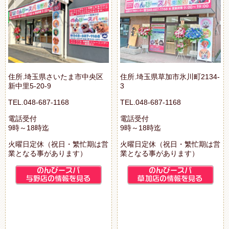
住所.埼玉県さいたま市中央区
住所.埼玉県草加市氷川町2134-
新中里5-20-9
3
TEL.048-687-1168
TEL.048-687-1168
電話受付
電話受付
9時～18時迄
9時～18時迄
火曜日定休（祝日・繁忙期は営
火曜日定休（祝日・繁忙期は営
業となる事があります）
業となる事があります）