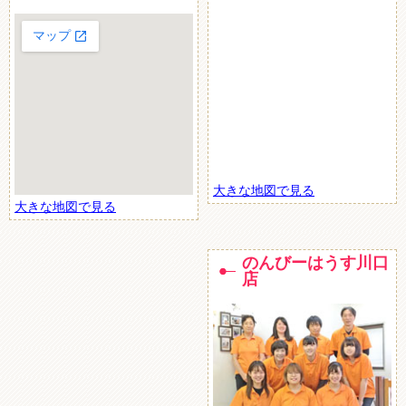
大きな地図で見る
大きな地図で見る
のんびーはうす川口
店