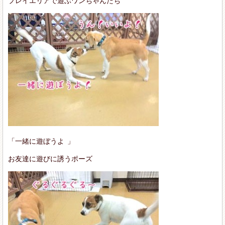
プレイエリアで遊ぶワンちゃんたち
「一緒に遊ぼうよ
」
お友達に遊びに誘うポーズ