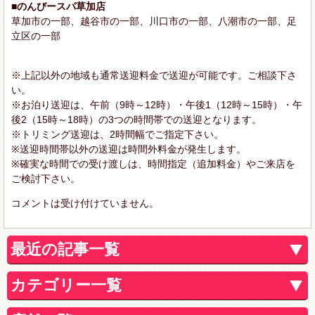
■のんびースパ草加店
草加市の一部、越谷市の一部、川口市の一部、八潮市の一部、足
立区の一部
※上記以外の地域も通常送迎料金で送迎が可能です。ご相談下さ
い。
※お泊り送迎は、午前（9時～12時）・午後1（12時～15時）・午
後2（15時～18時）の3つの時間帯での送迎となります。
※トリミング送迎は、2時間幅でご指定下さい。
※送迎時間帯以外の送迎は時間外料金が発生します。
※確実な時間での受け渡しは、時間指定（追加料金）やご来店を
ご検討下さい。
コメントは受け付けていません。
最近の記事一覧
カテゴリー一覧