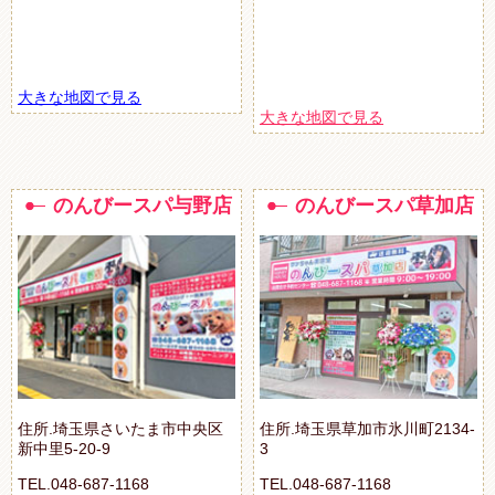
大きな地図で見る
大きな地図で見る
のんびースパ与野店
のんびースパ草加店
住所.埼玉県さいたま市中央区
住所.埼玉県草加市氷川町2134-
新中里5-20-9
3
TEL.048-687-1168
TEL.048-687-1168