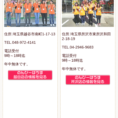
住所.埼玉県越谷市南町1-17-13
住所.埼玉県所沢市東所沢和田
2-18-19
TEL.048-972-4141
TEL.04-2946-9683
電話受付
9時～18時迄
電話受付
9時～18時迄
年中無休です。
年中無休です。