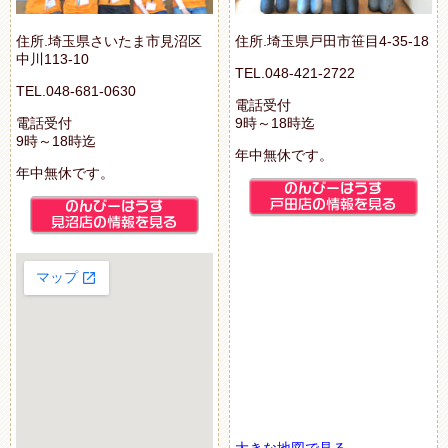
住所.埼玉県さいたま市見沼区
住所.埼玉県戸田市笹目4-35-18
中川113-10
TEL.048-421-2722
TEL.048-681-0630
電話受付
電話受付
9時～18時迄
9時～18時迄
年中無休です。
年中無休です。
大きな地図で見る