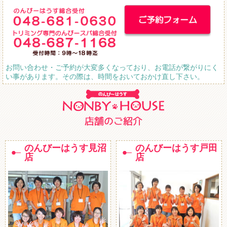
お問い合わせ・ご予約が大変多くなっており、お電話が繋がりにく
い事があります。その際は、時間をおいておかけ直し下さい。
のんびーはうす見沼
のんびーはうす戸田
店
店