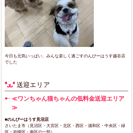
今日も元気いっぱい、みんな楽しく過ごすのんびーはうす越谷店
でした
送迎エリア
≪ワンちゃん猫ちゃんの低料金送迎エリア
≫
■のんびーはうす見沼店
さいたま市（見沼区・大宮区・北区・西区・浦和区・中央区・緑
区・岩槻区・南区の一部）