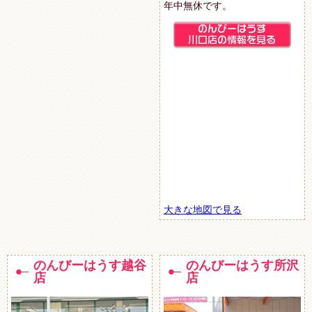
年中無休です。
大きな地図で見る
のんびーはうす越谷
のんびーはうす所沢
店
店