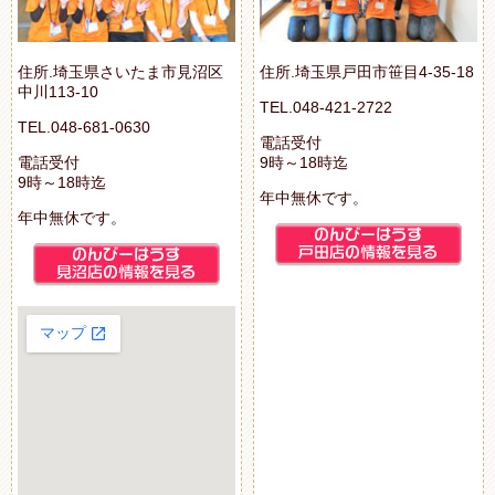
住所.埼玉県さいたま市見沼区
住所.埼玉県戸田市笹目4-35-18
中川113-10
TEL.048-421-2722
TEL.048-681-0630
電話受付
電話受付
9時～18時迄
9時～18時迄
年中無休です。
年中無休です。