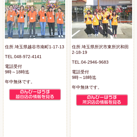
住所.埼玉県越谷市南町1-17-13
住所.埼玉県所沢市東所沢和田
2-18-19
TEL.048-972-4141
TEL.04-2946-9683
電話受付
9時～18時迄
電話受付
9時～18時迄
年中無休です。
年中無休です。