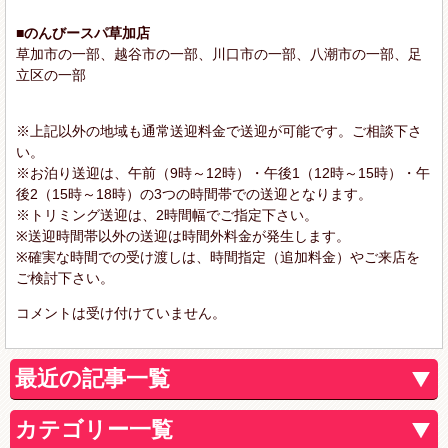
■のんびースパ草加店
草加市の一部、越谷市の一部、川口市の一部、八潮市の一部、足
立区の一部
※上記以外の地域も通常送迎料金で送迎が可能です。ご相談下さ
い。
※お泊り送迎は、午前（9時～12時）・午後1（12時～15時）・午
後2（15時～18時）の3つの時間帯での送迎となります。
※トリミング送迎は、2時間幅でご指定下さい。
※送迎時間帯以外の送迎は時間外料金が発生します。
※確実な時間での受け渡しは、時間指定（追加料金）やご来店を
ご検討下さい。
コメントは受け付けていません。
最近の記事一覧
カテゴリー一覧