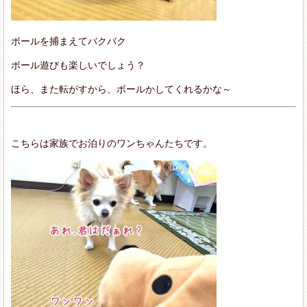
ボールを捕まえてバクバク
ボール遊びも楽しいでしょう？
ほら、また転がすから、ボールかしてくれるかな～
こちらは家族でお泊りのワンちゃんたちです。