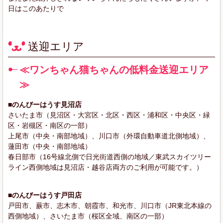
日はこのあたりで
送迎エリア
≪ワンちゃん猫ちゃんの低料金送迎エリア
≫
■のんびーはうす見沼店
さいたま市（見沼区・大宮区・北区・西区・浦和区・中央区・緑
区・岩槻区・南区の一部）
上尾市（中央・南部地域）、川口市（外環自動車道北側地域）、
蓮田市（中央・南部地域）
春日部市（16号線北側で日光街道西側の地域／東武スカイツリー
ライン西側地域は見沼店・越谷店両方のご利用が可能です。）
■のんびーはうす戸田店
戸田市、蕨市、志木市、朝霞市、和光市、川口市（JR東北本線の
西側地域）、さいたま市（桜区全域、南区の一部）