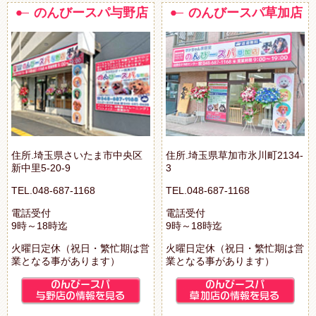
のんびースパ与野店
のんびースパ草加店
住所.埼玉県さいたま市中央区
住所.埼玉県草加市氷川町2134-
新中里5-20-9
3
TEL.048-687-1168
TEL.048-687-1168
電話受付
電話受付
9時～18時迄
9時～18時迄
火曜日定休（祝日・繁忙期は営
火曜日定休（祝日・繁忙期は営
業となる事があります）
業となる事があります）