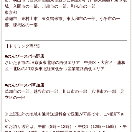
域）入間市の一部、川越市の一部、和光市の一部
東京都
清瀬市、東村山市、東久留米市、東大和市の一部、小平市の一
部、練馬区の一部
【トリミング専門】
■のんびースパ与野店
さいたま市のJR京浜東北線の西側エリア、中央区・大宮区・浦和
区・北区のJR京浜東北線東側かつ産業道路西側エリア
■のんびースパ草加店
草加市の一部、越谷市の一部、川口市の一部、八潮市の一部、足
立区の一部
※上記以外の地域も通常送迎料金で送迎が可能です。ご相談下さ
い。
※お泊り送迎は、午前（9時～12時）・午後1（12時～15時）・午