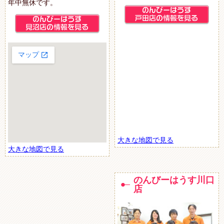
年中無休です。
大きな地図で見る
大きな地図で見る
のんびーはうす川口
店