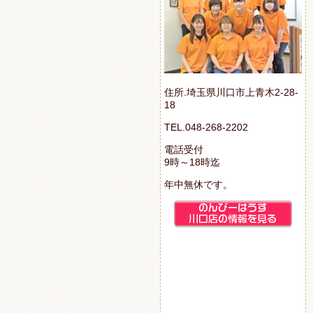
住所.埼玉県川口市上青木2-28-
18
TEL.048-268-2202
電話受付
9時～18時迄
年中無休です。