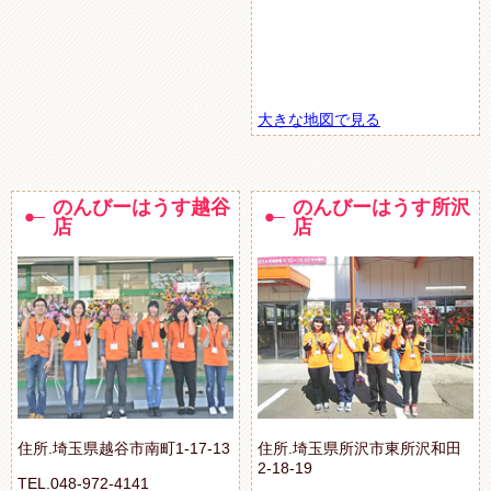
大きな地図で見る
のんびーはうす越谷
のんびーはうす所沢
店
店
住所.埼玉県越谷市南町1-17-13
住所.埼玉県所沢市東所沢和田
2-18-19
TEL.048-972-4141