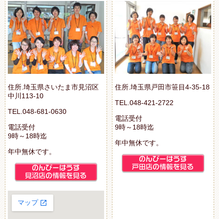
住所.埼玉県さいたま市見沼区
住所.埼玉県戸田市笹目4-35-18
中川113-10
TEL.048-421-2722
TEL.048-681-0630
電話受付
電話受付
9時～18時迄
9時～18時迄
年中無休です。
年中無休です。