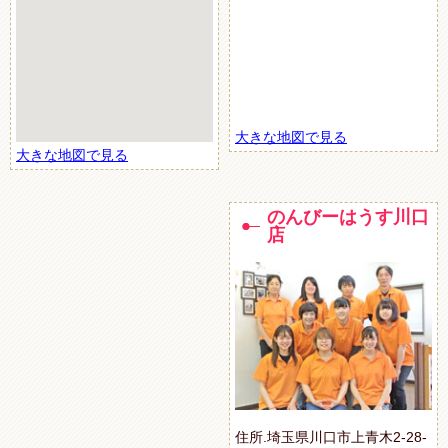
大きな地図で見る
大きな地図で見る
のんびーはうす川口
店
住所.埼玉県川口市上青木2-28-