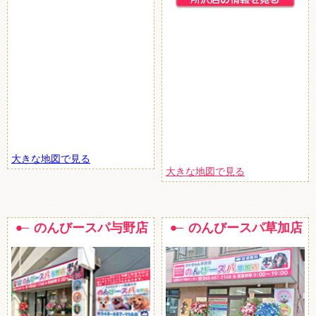
大きな地図で見る
大きな地図で見る
のんびースパ与野店
のんびースパ草加店