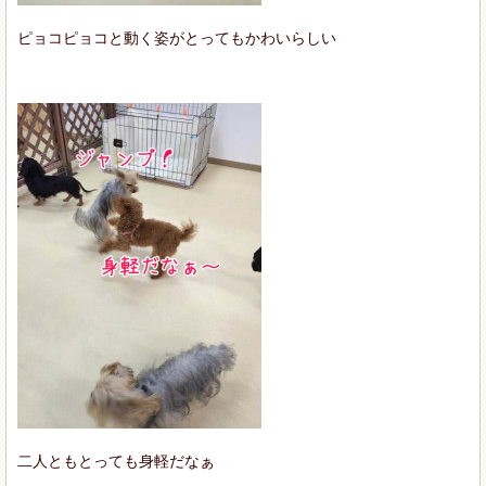
ピョコピョコと動く姿がとってもかわいらしい
二人ともとっても身軽だなぁ