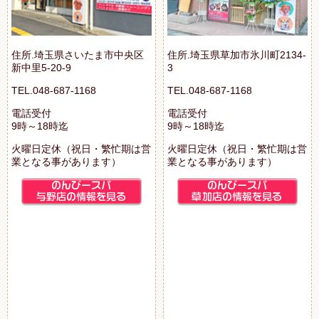
住所.埼玉県さいたま市中央区
住所.埼玉県草加市氷川町2134-
新中里5-20-9
3
TEL.048-687-1168
TEL.048-687-1168
電話受付
電話受付
9時～18時迄
9時～18時迄
火曜日定休（祝日・繁忙期は営
火曜日定休（祝日・繁忙期は営
業となる事があります）
業となる事があります）