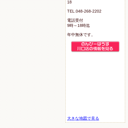
18
TEL.048-268-2202
電話受付
9時～18時迄
年中無休です。
大きな地図で見る