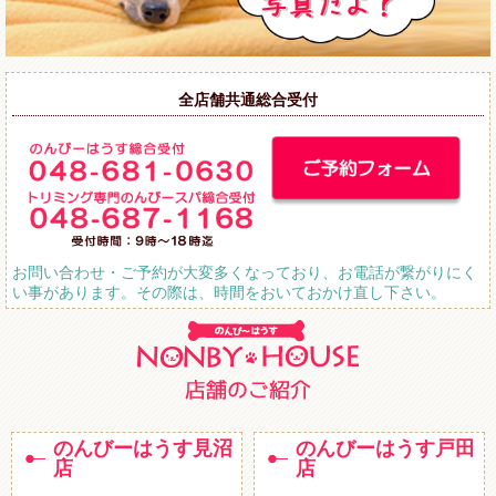
全店舗共通総合受付
お問い合わせ・ご予約が大変多くなっており、お電話が繋がりにく
い事があります。その際は、時間をおいておかけ直し下さい。
のんびーはうす見沼
のんびーはうす戸田
店
店