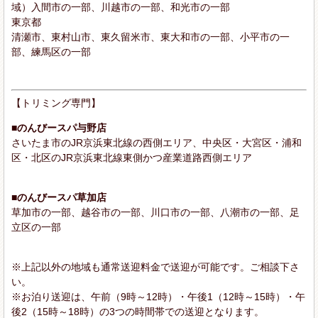
域）入間市の一部、川越市の一部、和光市の一部
東京都
清瀬市、東村山市、東久留米市、東大和市の一部、小平市の一
部、練馬区の一部
【トリミング専門】
■のんびースパ与野店
さいたま市のJR京浜東北線の西側エリア、中央区・大宮区・浦和
区・北区のJR京浜東北線東側かつ産業道路西側エリア
■のんびースパ草加店
草加市の一部、越谷市の一部、川口市の一部、八潮市の一部、足
立区の一部
※上記以外の地域も通常送迎料金で送迎が可能です。ご相談下さ
い。
※お泊り送迎は、午前（9時～12時）・午後1（12時～15時）・午
後2（15時～18時）の3つの時間帯での送迎となります。