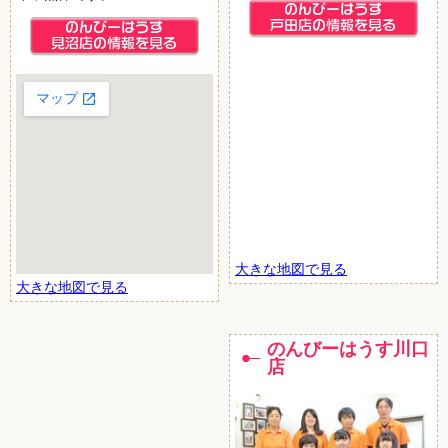
大きな地図で見る
大きな地図で見る
のんびーはうす川口
店