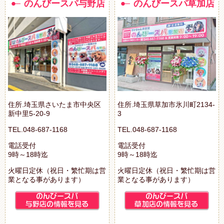
のんびースパ与野店
のんびースパ草加店
住所.埼玉県さいたま市中央区
住所.埼玉県草加市氷川町2134-
新中里5-20-9
3
TEL.048-687-1168
TEL.048-687-1168
電話受付
電話受付
9時～18時迄
9時～18時迄
火曜日定休（祝日・繁忙期は営
火曜日定休（祝日・繁忙期は営
業となる事があります）
業となる事があります）