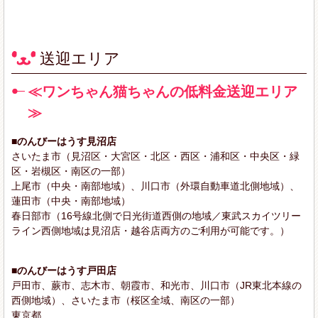
送迎エリア
≪ワンちゃん猫ちゃんの低料金送迎エリア
≫
■のんびーはうす見沼店
さいたま市（見沼区・大宮区・北区・西区・浦和区・中央区・緑
区・岩槻区・南区の一部）
上尾市（中央・南部地域）、川口市（外環自動車道北側地域）、
蓮田市（中央・南部地域）
春日部市（16号線北側で日光街道西側の地域／東武スカイツリー
ライン西側地域は見沼店・越谷店両方のご利用が可能です。）
■のんびーはうす戸田店
戸田市、蕨市、志木市、朝霞市、和光市、川口市（JR東北本線の
西側地域）、さいたま市（桜区全域、南区の一部）
東京都