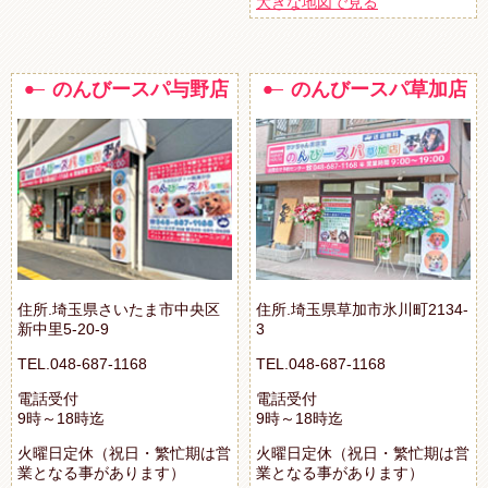
大きな地図で見る
のんびースパ与野店
のんびースパ草加店
住所.埼玉県さいたま市中央区
住所.埼玉県草加市氷川町2134-
新中里5-20-9
3
TEL.048-687-1168
TEL.048-687-1168
電話受付
電話受付
9時～18時迄
9時～18時迄
火曜日定休（祝日・繁忙期は営
火曜日定休（祝日・繁忙期は営
業となる事があります）
業となる事があります）