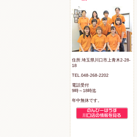
住所.埼玉県川口市上青木2-28-
18
TEL.048-268-2202
電話受付
9時～18時迄
年中無休です。