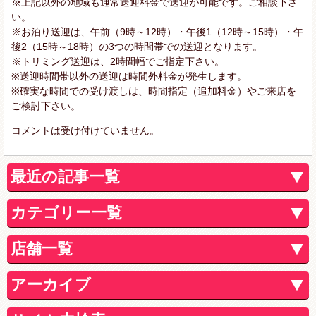
※上記以外の地域も通常送迎料金で送迎が可能です。ご相談下さ
い。
※お泊り送迎は、午前（9時～12時）・午後1（12時～15時）・午
後2（15時～18時）の3つの時間帯での送迎となります。
※トリミング送迎は、2時間幅でご指定下さい。
※送迎時間帯以外の送迎は時間外料金が発生します。
※確実な時間での受け渡しは、時間指定（追加料金）やご来店を
ご検討下さい。
コメントは受け付けていません。
最近の記事一覧
カテゴリー一覧
店舗一覧
アーカイブ