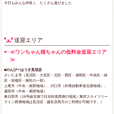
今日もみんな仲良く、たくさん遊びました
送迎エリア
≪ワンちゃん猫ちゃんの低料金送迎エリア
≫
■のんびーはうす見沼店
さいたま市（見沼区・大宮区・北区・西区・浦和区・中央区・緑
区・岩槻区・南区の一部）
上尾市（中央・南部地域）、川口市（外環自動車道北側地域）、
蓮田市（中央・南部地域）
春日部市（16号線北側で日光街道西側の地域／東武スカイツリー
ライン西側地域は見沼店・越谷店両方のご利用が可能です。）