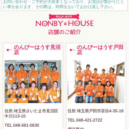
お問い合わせ・ご予約が大変多くなっており、お電話が繋がりにく
い事があります。その際は、時間をおいておかけ直し下さい。
のんびーはうす見沼
のんびーはうす戸田
店
店
住所.埼玉県さいたま市見沼区
住所.埼玉県戸田市笹目4-35-18
中川113-10
TEL.048-421-2722
TEL.048-681-0630