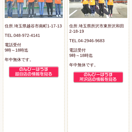
住所.埼玉県越谷市南町1-17-13
住所.埼玉県所沢市東所沢和田
2-18-19
TEL.048-972-4141
TEL.04-2946-9683
電話受付
9時～18時迄
電話受付
9時～18時迄
年中無休です。
年中無休です。