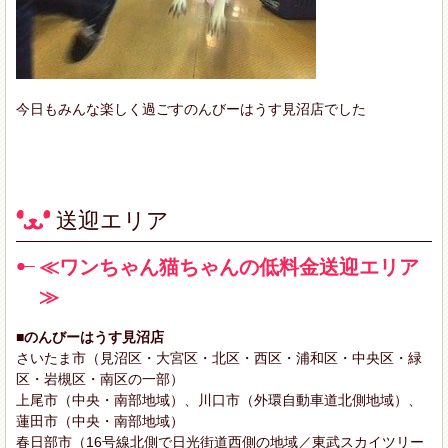
今日もみんな楽しく過ごすのんびーはうす見沼店でした
送迎エリア
≪ワンちゃん猫ちゃんの低料金送迎エリア
≫
■のんびーはうす見沼店
さいたま市（見沼区・大宮区・北区・西区・浦和区・中央区・緑
区・岩槻区・南区の一部）
上尾市（中央・南部地域）、川口市（外環自動車道北側地域）、
蓮田市（中央・南部地域）
春日部市（16号線北側で日光街道西側の地域／東武スカイツリー