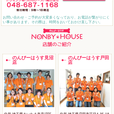
お問い合わせ・ご予約が大変多くなっており、お電話が繋がりにく
い事があります。その際は、時間をおいておかけ直し下さい。
のんびーはうす見沼
のんびーはうす戸田
店
店
住所.埼玉県さいたま市見沼区
住所.埼玉県戸田市笹目4-35-18