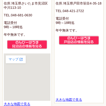
住所.埼玉県さいたま市見沼区
住所.埼玉県戸田市笹目4-35-18
中川113-10
TEL.048-421-2722
TEL.048-681-0630
電話受付
電話受付
9時～18時迄
9時～18時迄
年中無休です。
年中無休です。
大きな地図で見る
大きな地図で見る