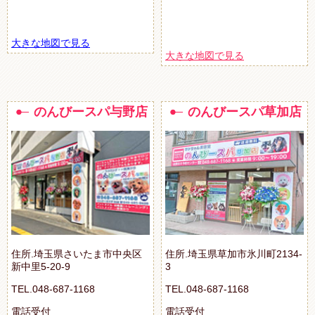
大きな地図で見る
大きな地図で見る
のんびースパ与野店
のんびースパ草加店
住所.埼玉県さいたま市中央区
住所.埼玉県草加市氷川町2134-
新中里5-20-9
3
TEL.048-687-1168
TEL.048-687-1168
電話受付
電話受付