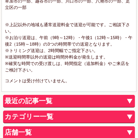
草加市の一部、越谷市の一部、川口市の一部、八潮市の一部、足
立区の一部
※上記以外の地域も通常送迎料金で送迎が可能です。ご相談下さ
い。
※お泊り送迎は、午前（9時～12時）・午後1（12時～15時）・午
後2（15時～18時）の3つの時間帯での送迎となります。
※トリミング送迎は、2時間幅でご指定下さい。
※送迎時間帯以外の送迎は時間外料金が発生します。
※確実な時間での受け渡しは、時間指定（追加料金）やご来店を
ご検討下さい。
コメントは受け付けていません。
最近の記事一覧
カテゴリー一覧
店舗一覧