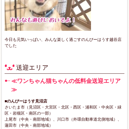
今日も元気いっぱい、みんな楽しく過ごすのんびーはうす越谷店
でした
送迎エリア
≪ワンちゃん猫ちゃんの低料金送迎エリア
≫
■のんびーはうす見沼店
さいたま市（見沼区・大宮区・北区・西区・浦和区・中央区・緑
区・岩槻区・南区の一部）
上尾市（中央・南部地域）、川口市（外環自動車道北側地域）、
蓮田市（中央・南部地域）