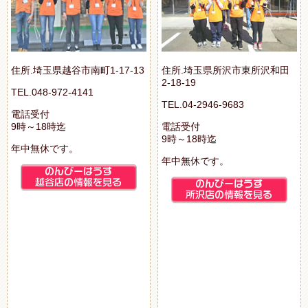
住所.埼玉県越谷市南町1-17-13
住所.埼玉県所沢市東所沢和田
2-18-19
TEL.048-972-4141
TEL.04-2946-9683
電話受付
9時～18時迄
電話受付
9時～18時迄
年中無休です。
年中無休です。