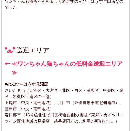
ワンちゃんも猫ちゃんも楽しく過ごすのんびーはうす戸田店なの
でした
送迎エリア
≪ワンちゃん猫ちゃんの低料金送迎エリア
≫
■のんびーはうす見沼店
さいたま市（見沼区・大宮区・北区・西区・浦和区・中央区・緑
区・岩槻区・南区の一部）
上尾市（中央・南部地域）、川口市（外環自動車道北側地域）、
蓮田市（中央・南部地域）
春日部市（16号線北側で日光街道西側の地域／東武スカイツリー
ライン西側地域は見沼店・越谷店両方のご利用が可能です。）