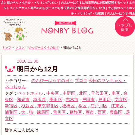
犬と猫のペットホテル・トリミングサロン｜のんびーはうすは埼玉県内に5店舗展開するペットホテ
ルトリミングサロン専門ののんびースパも埼玉県内2店舗展開明日から12月 | 犬と猫のペットホテ
ル・トリミング・幼稚園｜のんびーはうす-埼玉
トップ
>
ブログ
>
のんびーはうすの日々
>
明日から12月
2016.11.30
明日から12月
カテゴリー：
のんびーはうすの日々
ブログ
今日のワンちゃん・
ネコちゃん
タグ：
ペットホテル
,
中央区
,
中野区
,
北区
,
千代田区
,
南区
,
台
東区
,
和光市
,
埼玉県
,
墨田区
,
志木市
,
戸田市
,
戸田店
,
文京区
,
新宿区
,
杉並区
,
東京都北区
,
板橋区
,
桜区
,
江戸川区
,
江東区
,
浦和区
,
犬
,
猫
,
練馬区
,
荒川区
,
葛飾区
,
蕨市
,
西区
,
豊島区
,
足
立区
皆さんこんばんは