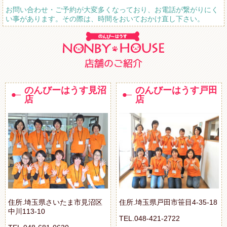
お問い合わせ・ご予約が大変多くなっており、お電話が繋がりにく
い事があります。その際は、時間をおいておかけ直し下さい。
のんびーはうす見沼
のんびーはうす戸田
店
店
住所.埼玉県さいたま市見沼区
住所.埼玉県戸田市笹目4-35-18
中川113-10
TEL.048-421-2722