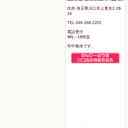
住所.埼玉県川口市上青木2-28-
18
TEL.048-268-2202
電話受付
9時～18時迄
年中無休です。