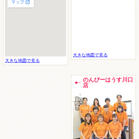
大きな地図で見る
大きな地図で見る
のんびーはうす川口
店