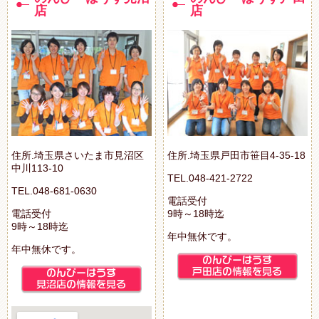
店
店
住所.埼玉県さいたま市見沼区
住所.埼玉県戸田市笹目4-35-18
中川113-10
TEL.048-421-2722
TEL.048-681-0630
電話受付
電話受付
9時～18時迄
9時～18時迄
年中無休です。
年中無休です。