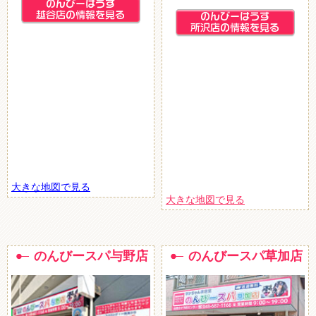
大きな地図で見る
大きな地図で見る
のんびースパ与野店
のんびースパ草加店