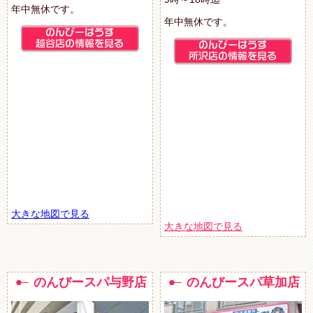
年中無休です。
年中無休です。
大きな地図で見る
大きな地図で見る
のんびースパ与野店
のんびースパ草加店