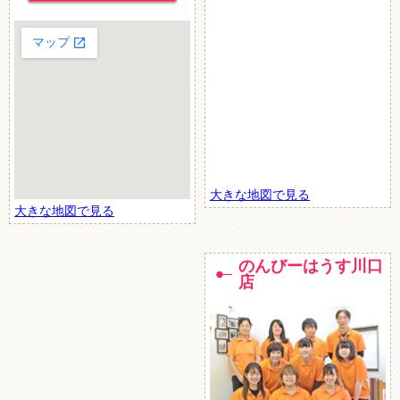
大きな地図で見る
大きな地図で見る
のんびーはうす川口
店