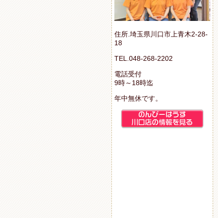
住所.埼玉県川口市上青木2-28-
18
TEL.048-268-2202
電話受付
9時～18時迄
年中無休です。