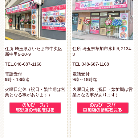
住所.埼玉県さいたま市中央区
住所.埼玉県草加市氷川町2134-
新中里5-20-9
3
TEL.048-687-1168
TEL.048-687-1168
電話受付
電話受付
9時～18時迄
9時～18時迄
火曜日定休（祝日・繁忙期は営
火曜日定休（祝日・繁忙期は営
業となる事があります）
業となる事があります）