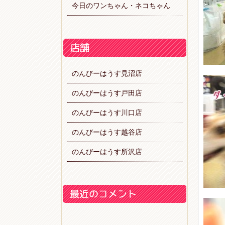
今日のワンちゃん・ネコちゃん
のんびーはうす見沼店
のんびーはうす戸田店
のんびーはうす川口店
のんびーはうす越谷店
のんびーはうす所沢店