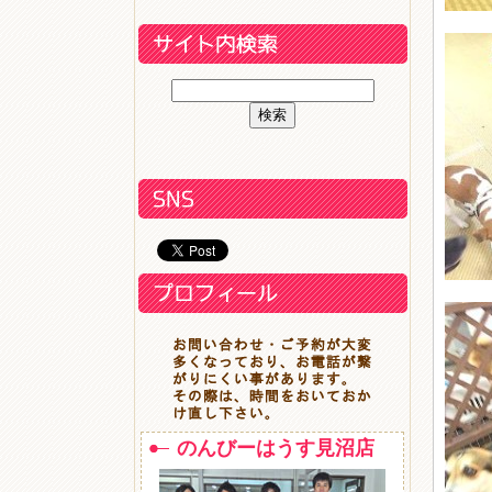
のんびーはうす見沼店