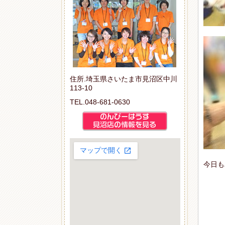
住所.埼玉県さいたま市見沼区中川
113-10
TEL.048-681-0630
今日も