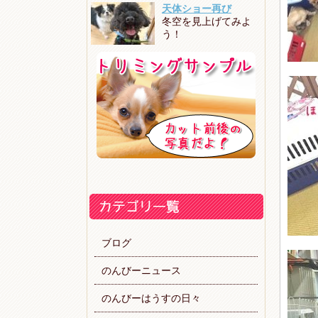
天体ショー再び
冬空を見上げてみよ
う！
ブログ
のんびーニュース
のんびーはうすの日々