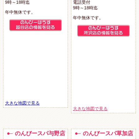
9時～18時迄
電話受付
9時～18時迄
年中無休です。
年中無休です。
大きな地図で見る
大きな地図で見る
のんびースパ与野店
のんびースパ草加店