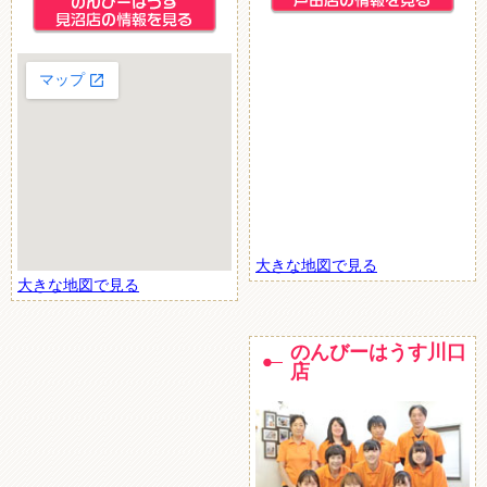
大きな地図で見る
大きな地図で見る
のんびーはうす川口
店