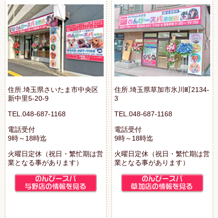
住所.埼玉県さいたま市中央区
住所.埼玉県草加市氷川町2134-
新中里5-20-9
3
TEL.048-687-1168
TEL.048-687-1168
電話受付
電話受付
9時～18時迄
9時～18時迄
火曜日定休（祝日・繁忙期は営
火曜日定休（祝日・繁忙期は営
業となる事があります）
業となる事があります）