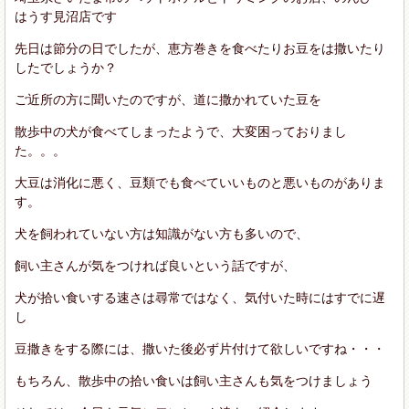
はうす見沼店です
先日は節分の日でしたが、恵方巻きを食べたりお豆をは撒いたり
したでしょうか？
ご近所の方に聞いたのですが、道に撒かれていた豆を
散歩中の犬が食べてしまったようで、大変困っておりまし
た。。。
大豆は消化に悪く、豆類でも食べていいものと悪いものがありま
す。
犬を飼われていない方は知識がない方も多いので、
飼い主さんが気をつければ良いという話ですが、
犬が拾い食いする速さは尋常ではなく、気付いた時にはすでに遅
し
豆撒きをする際には、撒いた後必ず片付けて欲しいですね・・・
もちろん、散歩中の拾い食いは飼い主さんも気をつけましょう