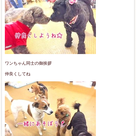
ワンちゃん同士の御挨拶
仲良くしてね