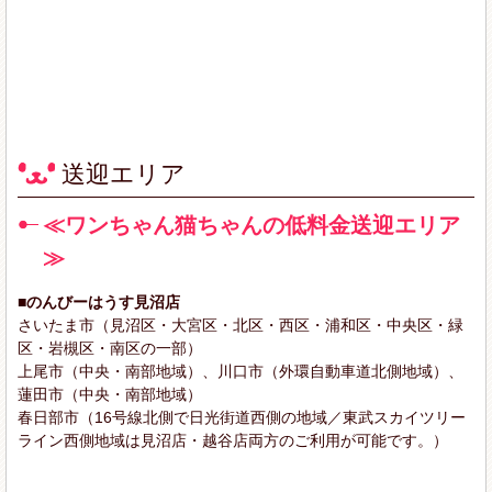
送迎エリア
≪ワンちゃん猫ちゃんの低料金送迎エリア
≫
■のんびーはうす見沼店
さいたま市（見沼区・大宮区・北区・西区・浦和区・中央区・緑
区・岩槻区・南区の一部）
上尾市（中央・南部地域）、川口市（外環自動車道北側地域）、
蓮田市（中央・南部地域）
春日部市（16号線北側で日光街道西側の地域／東武スカイツリー
ライン西側地域は見沼店・越谷店両方のご利用が可能です。）