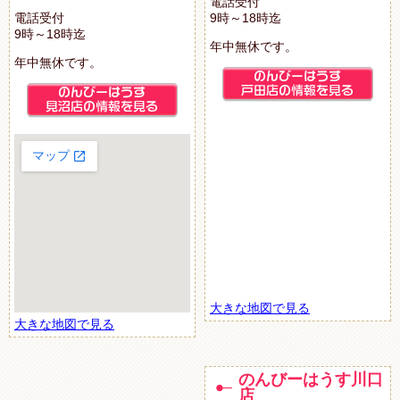
電話受付
電話受付
9時～18時迄
9時～18時迄
年中無休です。
年中無休です。
大きな地図で見る
大きな地図で見る
のんびーはうす川口
店