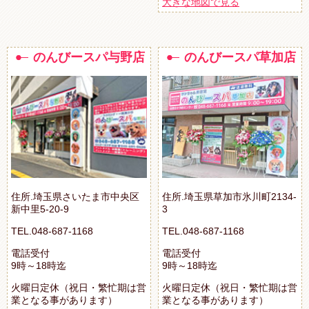
大きな地図で見る
のんびースパ与野店
のんびースパ草加店
住所.埼玉県さいたま市中央区
住所.埼玉県草加市氷川町2134-
新中里5-20-9
3
TEL.048-687-1168
TEL.048-687-1168
電話受付
電話受付
9時～18時迄
9時～18時迄
火曜日定休（祝日・繁忙期は営
火曜日定休（祝日・繁忙期は営
業となる事があります）
業となる事があります）