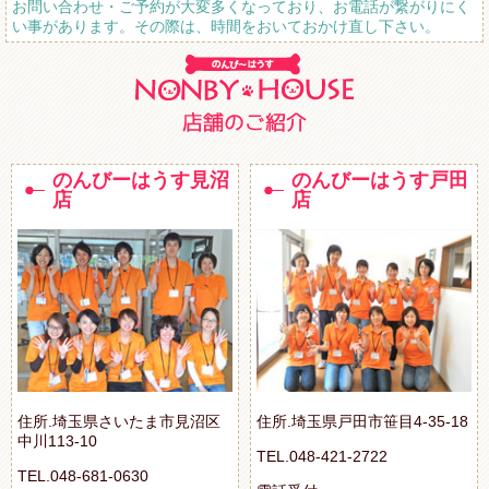
お問い合わせ・ご予約が大変多くなっており、お電話が繋がりにく
い事があります。その際は、時間をおいておかけ直し下さい。
のんびーはうす見沼
のんびーはうす戸田
店
店
住所.埼玉県さいたま市見沼区
住所.埼玉県戸田市笹目4-35-18
中川113-10
TEL.048-421-2722
TEL.048-681-0630