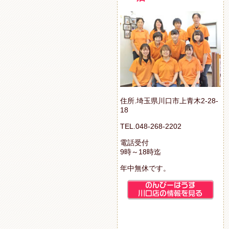
住所.埼玉県川口市上青木2-28-
18
TEL.048-268-2202
電話受付
9時～18時迄
年中無休です。