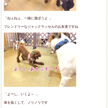
「ねぇねぇ、一緒に遊ぼうよ
」
フレンドリーなジャックラッセルのお友達ですね
「よーし、いくよ～
」
体を低くして、ノリノリです