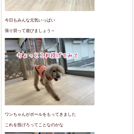
今日もみんな元気いっぱい
張り切って遊びましょう～
ワンちゃんがボールをもってきました
これを投げろってことなのかな