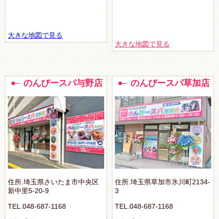
大きな地図で見る
大きな地図で見る
のんびースパ与野店
のんびースパ草加店
住所.埼玉県さいたま市中央区
住所.埼玉県草加市氷川町2134-
新中里5-20-9
3
TEL.048-687-1168
TEL.048-687-1168