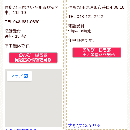
住所.埼玉県さいたま市見沼区
住所.埼玉県戸田市笹目4-35-18
中川113-10
TEL.048-421-2722
TEL.048-681-0630
電話受付
電話受付
9時～18時迄
9時～18時迄
年中無休です。
年中無休です。
大きな地図で見る