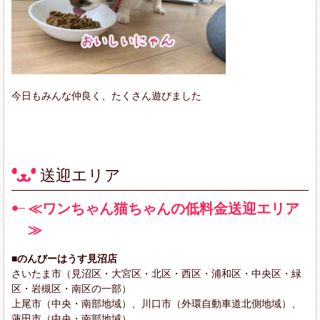
今日もみんな仲良く、たくさん遊びました
送迎エリア
≪ワンちゃん猫ちゃんの低料金送迎エリア
≫
■のんびーはうす見沼店
さいたま市（見沼区・大宮区・北区・西区・浦和区・中央区・緑
区・岩槻区・南区の一部）
上尾市（中央・南部地域）、川口市（外環自動車道北側地域）、
蓮田市（中央・南部地域）