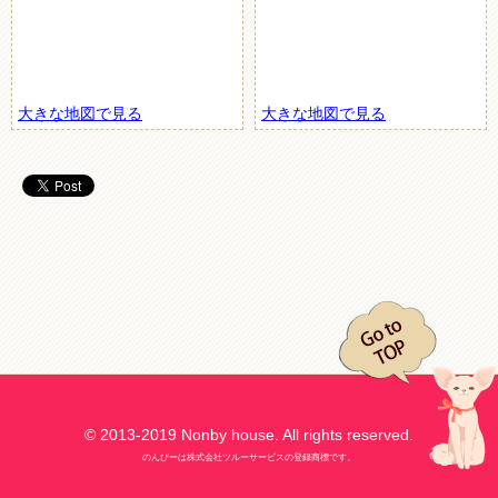
大きな地図で見る
大きな地図で見る
© 2013-2019 Nonby house. All rights reserved.
のんびーは株式会社ツルーサービスの登録商標です。