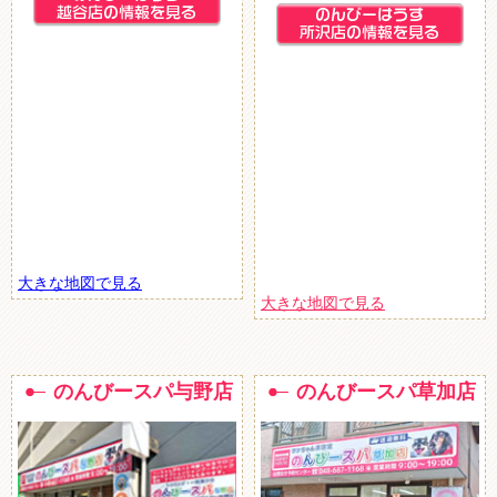
大きな地図で見る
大きな地図で見る
のんびースパ与野店
のんびースパ草加店