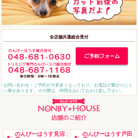
全店舗共通総合受付
お問い合わせ・ご予約が大変多くなっており、お電話が繋がりにく
い事があります。その際は、時間をおいておかけ直し下さい。
のんびーはうす見沼
のんびーはうす戸田