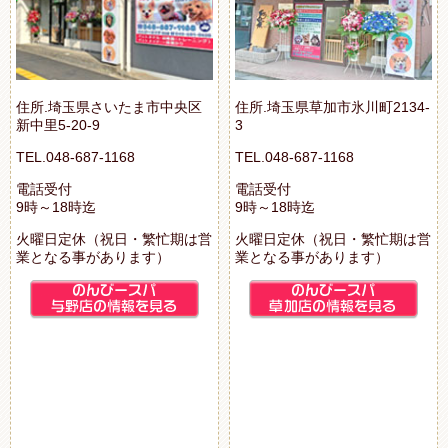
住所.埼玉県さいたま市中央区
住所.埼玉県草加市氷川町2134-
新中里5-20-9
3
TEL.048-687-1168
TEL.048-687-1168
電話受付
電話受付
9時～18時迄
9時～18時迄
火曜日定休（祝日・繁忙期は営
火曜日定休（祝日・繁忙期は営
業となる事があります）
業となる事があります）