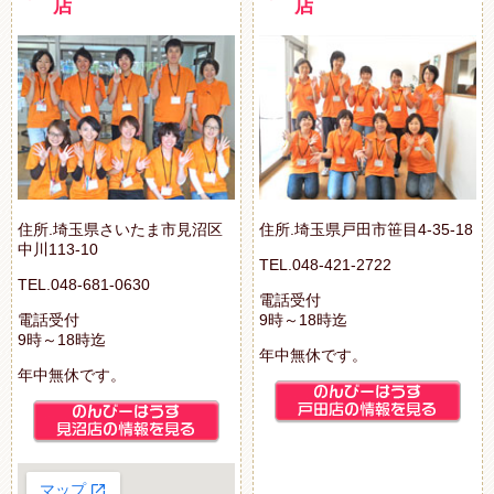
店
店
住所.埼玉県さいたま市見沼区
住所.埼玉県戸田市笹目4-35-18
中川113-10
TEL.048-421-2722
TEL.048-681-0630
電話受付
電話受付
9時～18時迄
9時～18時迄
年中無休です。
年中無休です。