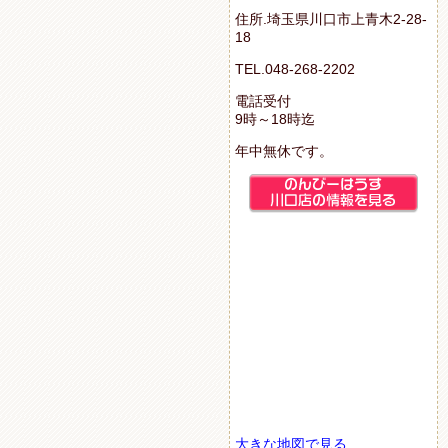
住所.埼玉県川口市上青木2-28-
18
TEL.048-268-2202
電話受付
9時～18時迄
年中無休です。
大きな地図で見る