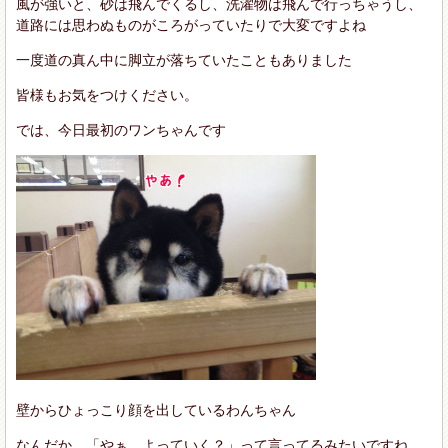
風が強いと、砂は飛んでくるし、洗濯物は飛んで行っちゃうし、
道路には思わぬものがころがっていたりで大変ですよね
一度道の真ん中に脚立が落ちていたこともありました
皆様もお気をつけください。
では、今日最初のワンちゃんです
壁からひょっこり顔を出しているわんちゃん
なんだか、「やぁ、よっていく？」って言ってるみたいですね