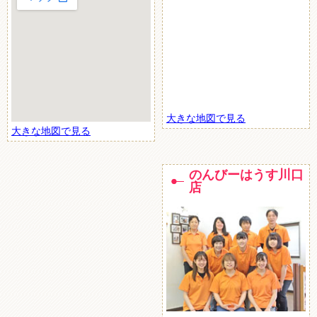
大きな地図で見る
大きな地図で見る
のんびーはうす川口
店