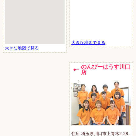
大きな地図で見る
大きな地図で見る
のんびーはうす川口
店
住所.埼玉県川口市上青木2-28-