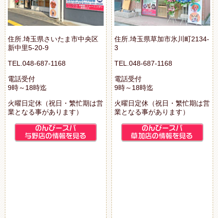
住所.埼玉県さいたま市中央区
住所.埼玉県草加市氷川町2134-
新中里5-20-9
3
TEL.048-687-1168
TEL.048-687-1168
電話受付
電話受付
9時～18時迄
9時～18時迄
火曜日定休（祝日・繁忙期は営
火曜日定休（祝日・繁忙期は営
業となる事があります）
業となる事があります）