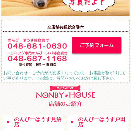
全店舗共通総合受付
お問い合わせ・ご予約が大変多くなっており、お電話が繋がりにく
い事があります。その際は、時間をおいておかけ直し下さい。
のんびーはうす見沼
のんびーはうす戸田
店
店