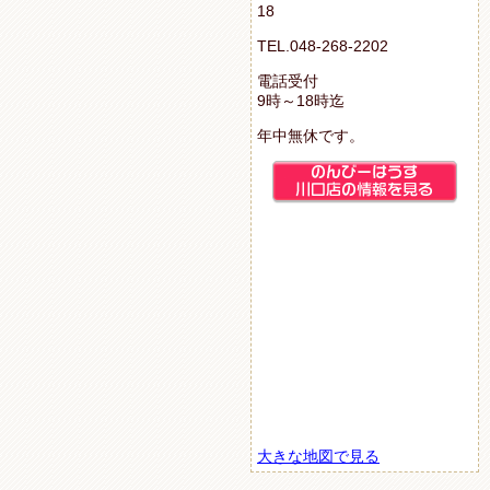
18
TEL.048-268-2202
電話受付
9時～18時迄
年中無休です。
大きな地図で見る