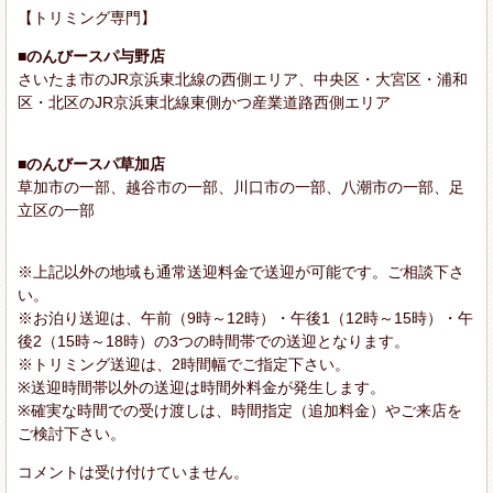
【トリミング専門】
■のんびースパ与野店
さいたま市のJR京浜東北線の西側エリア、中央区・大宮区・浦和
区・北区のJR京浜東北線東側かつ産業道路西側エリア
■のんびースパ草加店
草加市の一部、越谷市の一部、川口市の一部、八潮市の一部、足
立区の一部
※上記以外の地域も通常送迎料金で送迎が可能です。ご相談下さ
い。
※お泊り送迎は、午前（9時～12時）・午後1（12時～15時）・午
後2（15時～18時）の3つの時間帯での送迎となります。
※トリミング送迎は、2時間幅でご指定下さい。
※送迎時間帯以外の送迎は時間外料金が発生します。
※確実な時間での受け渡しは、時間指定（追加料金）やご来店を
ご検討下さい。
コメントは受け付けていません。