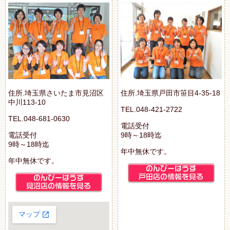
住所.埼玉県さいたま市見沼区
住所.埼玉県戸田市笹目4-35-18
中川113-10
TEL.048-421-2722
TEL.048-681-0630
電話受付
電話受付
9時～18時迄
9時～18時迄
年中無休です。
年中無休です。