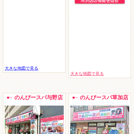
大きな地図で見る
大きな地図で見る
のんびースパ与野店
のんびースパ草加店