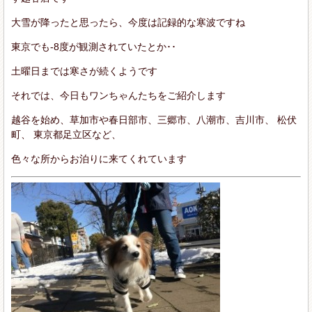
大雪が降ったと思ったら、今度は記録的な寒波ですね
東京でも-8度が観測されていたとか･･
土曜日までは寒さが続くようです
それでは、今日もワンちゃんたちをご紹介します
越谷を始め、草加市や春日部市、三郷市、八潮市、吉川市、 松伏
町、 東京都足立区など、
色々な所からお泊りに来てくれています