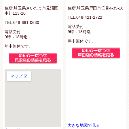
住所.埼玉県さいたま市見沼区
住所.埼玉県戸田市笹目4-35-18
中川113-10
TEL.048-421-2722
TEL.048-681-0630
電話受付
電話受付
9時～18時迄
9時～18時迄
年中無休です。
年中無休です。
大きな地図で見る