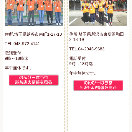
住所.埼玉県越谷市南町1-17-13
住所.埼玉県所沢市東所沢和田
2-18-19
TEL.048-972-4141
TEL.04-2946-9683
電話受付
9時～18時迄
電話受付
9時～18時迄
年中無休です。
年中無休です。