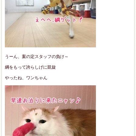
うーん、案の定スタッフの負け～
綱をもって誇らしげに凱旋
やったね、ワンちゃん