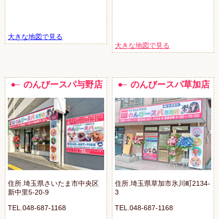
大きな地図で見る
大きな地図で見る
のんびースパ与野店
のんびースパ草加店
住所.埼玉県さいたま市中央区
住所.埼玉県草加市氷川町2134-
新中里5-20-9
3
TEL.048-687-1168
TEL.048-687-1168