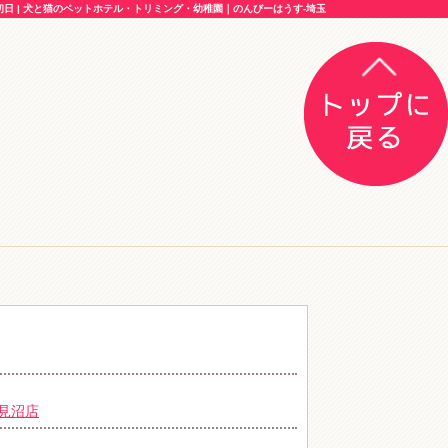
 | 犬と猫のペットホテル・トリミング・幼稚園｜のんびーはうす-埼玉
見沼店