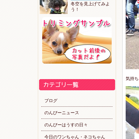
冬空を見上げてみよ
う！
気持ち
ブログ
のんびーニュース
のんびーはうすの日々
今日のワンちゃん・ネコちゃん