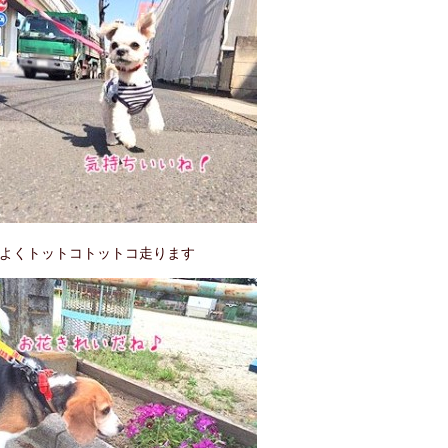
よくトットコトットコ走ります