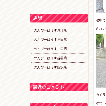
途中で
きれい
のんびーはうす見沼店
のんびーはうす戸田店
のんびーはうす川口店
のんびーはうす越谷店
のんびーはうす所沢店
カメラ
かわい