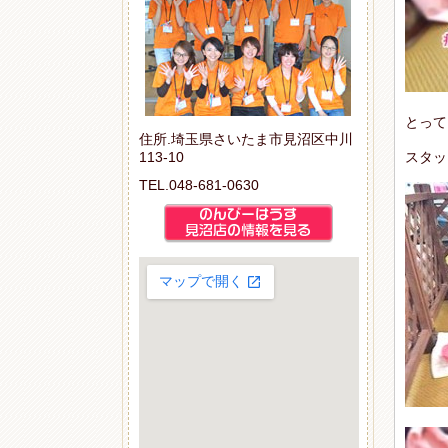
とって
住所.埼玉県さいたま市見沼区中川
113-10
スタッ
TEL.048-681-0630