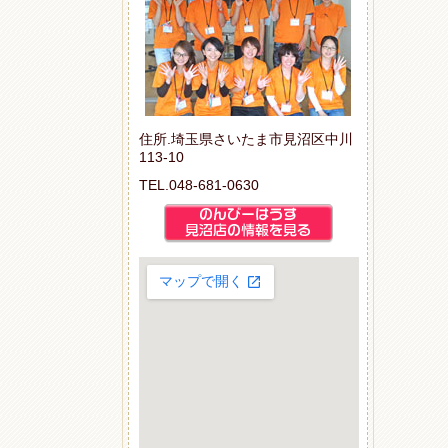
住所.埼玉県さいたま市見沼区中川
113-10
TEL.048-681-0630