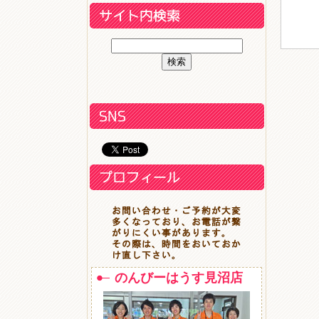
のんびーはうす見沼店