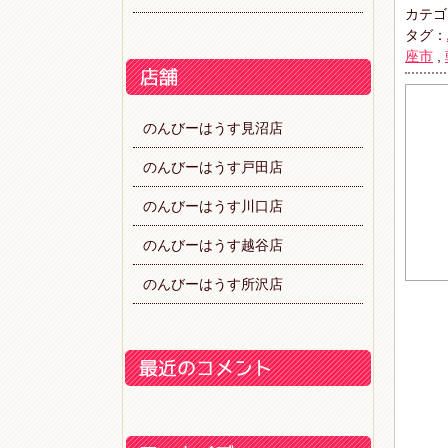
カテゴ
タグ：
座市
,
のんびーはうす見沼店
のんびーはうす戸田店
のんびーはうす川口店
のんびーはうす越谷店
のんびーはうす所沢店