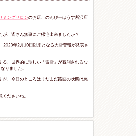
リミングサロン
のお店、のんびーはうす所沢店
たが、皆さん無事にご帰宅出来ましたか？
、2023年2月10日以来となる大雪警報が発表さ
する、世界的に珍しい「雷雪」が観測されるな
となりました。
すが、今日のところはまだまだ路面の状態は悪
意くださいね。