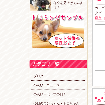
冬空を見上げてみよ
う！
カテゴ
タグ：
座市
,
ブログ
のんびーニュース
のんびーはうすの日々
今日のワンちゃん・ネコちゃん