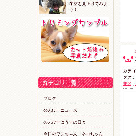
冬空を見上げてみよ
う！
カテゴ
タグ：
並区
,
ブログ
のんびーニュース
のんびーはうすの日々
今日のワンちゃん・ネコちゃん