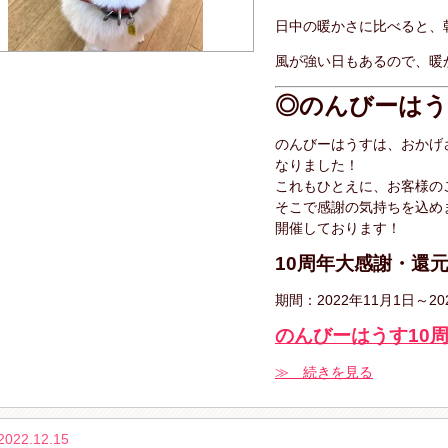
日中の暖かさに比べると、
風が強い日もあるので、暖
◎のんびーはう
のんびーはうすは、おかげさ
なりました！
これもひとえに、お客様の
そこで感謝の気持ちを込め
開催しております！
10周年大感謝・還
期間：2022年11月1日～20
のんびーはうす10
≫ 続きを見る
2022.12.15