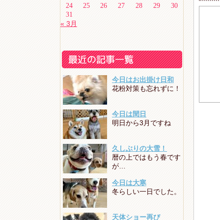
24
25
26
27
28
29
30
31
« 3月
今日はお出掛け日和
花粉対策も忘れずに！
今日は閏日
明日から3月ですね
久しぶりの大雪！
暦の上ではもう春です
が…
今日は大寒
冬らしい一日でした。
天体ショー再び