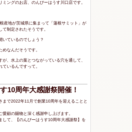
リミングのお店、のんびーはうす川口店です。
の蓮根産地が茨城県に集まって「蓮根サミット」が
して制定されたそうです。
開いているのでしょう？
ためなんだそうです。
すが、水上の葉とつながっている穴を通して、
れているんですって。
す10周年大感謝祭開催！
まで2022年11月で創業10周年を迎えることと
ご愛顧の賜物と深く感謝申し上げます。
まして、【のんびーはうす10周年大感謝祭】を