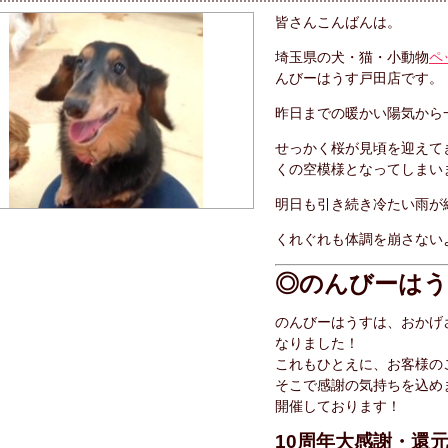
皆さんこんばんは。
埼玉県の犬・猫・小動物
ペ
んびーはうす戸田店です。
昨日までの暖かい陽気から
せっかく桜が見頃を迎えて
くの空模様となってしまい
明日も引き続き冷たい雨が
くれぐれも体調を崩さない
◎のんびーはう
のんびーはうすは、おかげさ
なりました！
これもひとえに、お客様の
そこで感謝の気持ちを込め
開催しております！
10周年大感謝・還