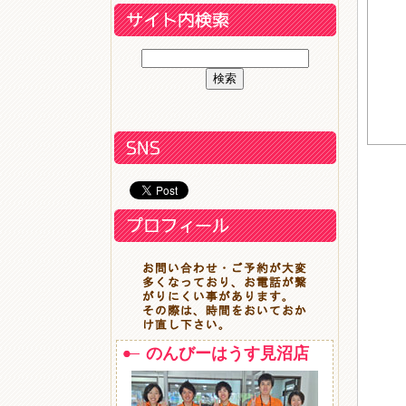
のんびーはうす見沼店