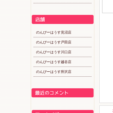
のんびーはうす見沼店
のんびーはうす戸田店
のんびーはうす川口店
のんびーはうす越谷店
のんびーはうす所沢店