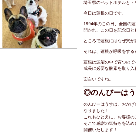
埼玉県のペットホテルとト
今日は蓮根の日です。
1994年のこの日、全国
開かれ、この日を記念日と
ところで蓮根にはなぜ穴が
それは、蓮根が呼吸をする
蓮根は泥沼の中で育つので
成長に必要な酸素を取り入
面白いですね。
◎のんびーはう
のんびーはうすは、おかげさ
なりました！
これもひとえに、お客様の
そこで感謝の気持ちを込め
開催いたします！