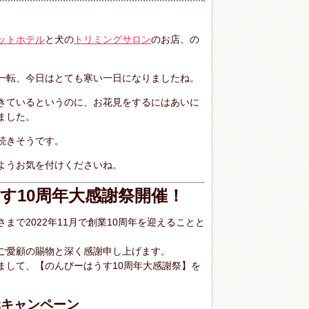
ットホテル
と犬の
トリミングサロン
のお店、の
一転、今日はとても寒い一日になりましたね。
きているというのに、お花見をするにはあいに
ました。
続きそうです。
ようお気を付けくださいね。
す10周年大感謝祭開催！
まで2022年11月で創業10周年を迎えることと
ご愛顧の賜物と深く感謝申し上げます。
まして、【のんびーはうす10周年大感謝祭】を
元キャンペーン