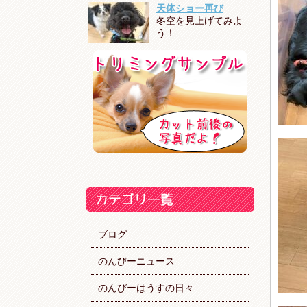
天体ショー再び
冬空を見上げてみよ
う！
ブログ
のんびーニュース
のんびーはうすの日々