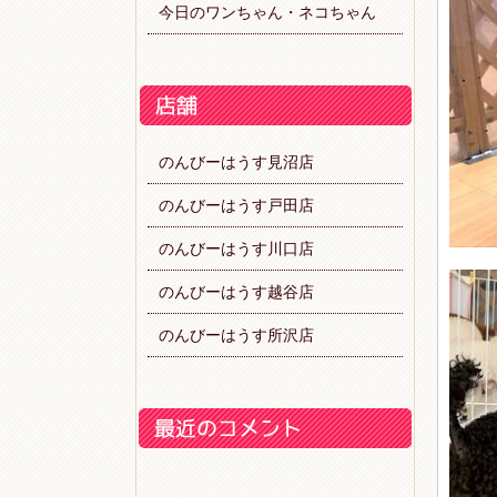
今日のワンちゃん・ネコちゃん
のんびーはうす見沼店
のんびーはうす戸田店
のんびーはうす川口店
のんびーはうす越谷店
のんびーはうす所沢店