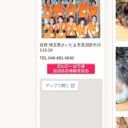
住所.埼玉県さいたま市見沼区中川
113-10
TEL.048-681-0630