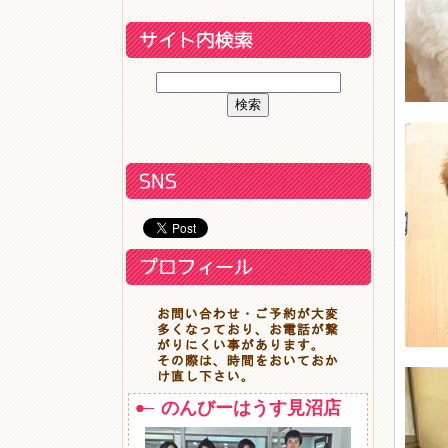
のんびーはうす見沼店