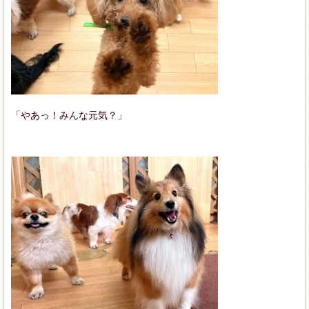
「やあっ！みんな元気？」