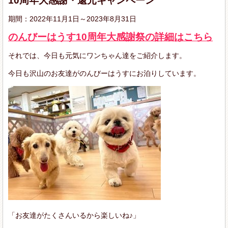
10周年大感謝・還元キャンペーン
期間：2022年11月1日～2023年8月31日
のんびーはうす10周年大感謝祭の詳細はこちら
それでは、今日も元気にワンちゃん達をご紹介します。
今日も沢山のお友達がのんびーはうすにお泊りしています。
「お友達がたくさんいるから楽しいね♪」