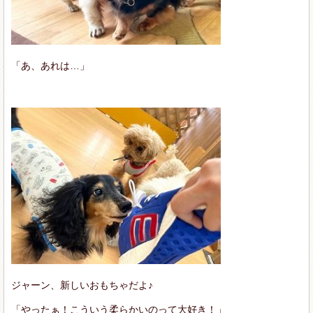
「あ、あれは…」
ジャーン、新しいおもちゃだよ♪
「やったぁ！こういう柔らかいのって大好き！」