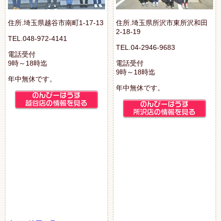
住所.埼玉県越谷市南町1-17-13
住所.埼玉県所沢市東所沢和田
2-18-19
TEL.048-972-4141
TEL.04-2946-9683
電話受付
9時～18時迄
電話受付
9時～18時迄
年中無休です。
年中無休です。