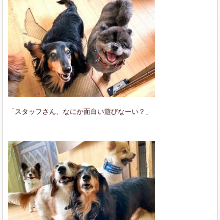
「スタッフさん、なにか面白い遊びなーい？」