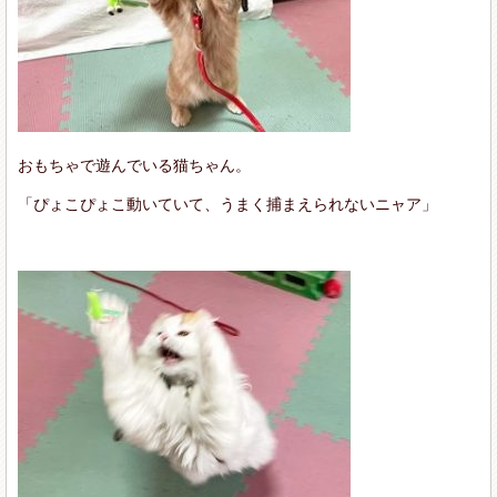
おもちゃで遊んでいる猫ちゃん。
「ぴょこぴょこ動いていて、うまく捕まえられないニャア」