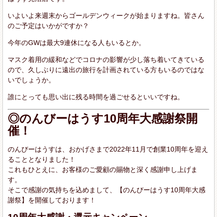
いよいよ来週末からゴールデンウィークが始まりますね。皆さん
のご予定はいかがですか？
今年のGWは最大9連休になる人もいるとか。
マスク着用の緩和などでコロナの影響が少し落ち着いてきている
ので、久しぶりに遠出の旅行を計画されている方もいるのではな
いでしょうか。
誰にとっても思い出に残る時間を過ごせるといいですね。
◎のんびーはうす10周年大感謝祭開
催！
のんびーはうすは、おかげさまで2022年11月で創業10周年を迎え
ることとなりました！
これもひとえに、お客様のご愛顧の賜物と深く感謝申し上げま
す。
そこで感謝の気持ちを込めまして、【のんびーはうす10周年大感
謝祭】を開催しております！