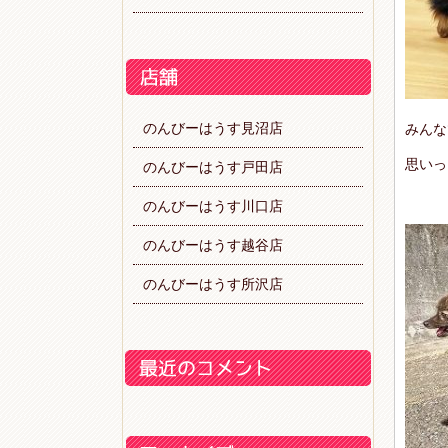
のんびーはうす見沼店
みんな
思いっ
のんびーはうす戸田店
のんびーはうす川口店
のんびーはうす越谷店
のんびーはうす所沢店