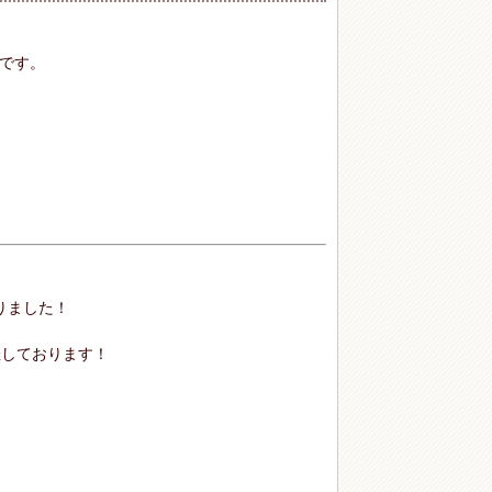
です。
りました！
催しております！