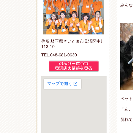
みんな
住所.埼玉県さいたま市見沼区中川
113-10
TEL.048-681-0630
ペット
「あ、
切れて