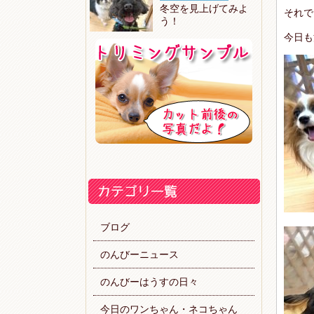
冬空を見上げてみよ
それで
う！
今日も
ブログ
のんびーニュース
のんびーはうすの日々
今日のワンちゃん・ネコちゃん