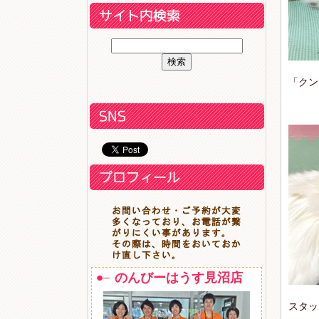
「クン
のんびーはうす見沼店
スタッ