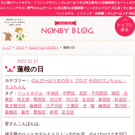
犬と猫のペットホテル・トリミングサロン｜のんびーはうすは埼玉県内に5店舗展開するペットホテ
ルトリミングサロン専門ののんびースパも埼玉県内2店舗展開ペットホテルブログ 川口店 | 犬と猫の
ペットホテル・トリミング・幼稚園｜のんびーはうす-埼玉
トップ
>
ブログ
>
のんびーはうすの日々
>
蓮根の日
2022.11.17
蓮根の日
カテゴリー：
のんびーはうすの日々
ブログ
今日のワンちゃん・
ネコちゃん
タグ：
ペットホテル
,
中央区
,
中野区
,
北区
,
千代田区
,
南区
,
台
東区
,
埼玉県
,
墨田区
,
川口市
,
川口店
,
文京区
,
新宿区
,
杉並区
,
東京都北区
,
板橋区
,
江戸川区
,
江東区
,
犬
,
猫
,
練馬区
,
荒川区
,
葛飾区
,
蕨市
,
豊島区
,
赤羽
,
足立区
皆さんこんばんは。
埼玉県のペットホテルとトリミングのお店、のんびーはうす川口