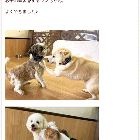
お手の練習をするワンちゃん。
よくできました♪