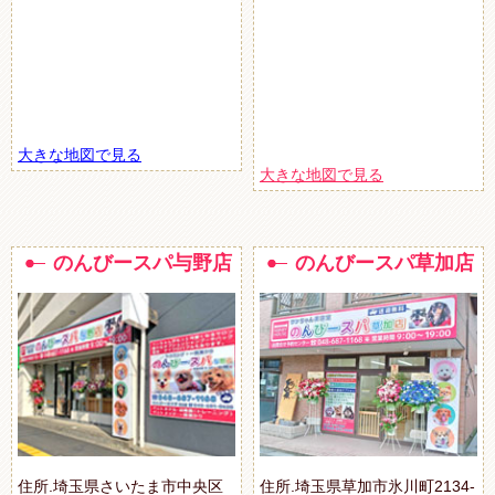
大きな地図で見る
大きな地図で見る
のんびースパ与野店
のんびースパ草加店
住所.埼玉県さいたま市中央区
住所.埼玉県草加市氷川町2134-