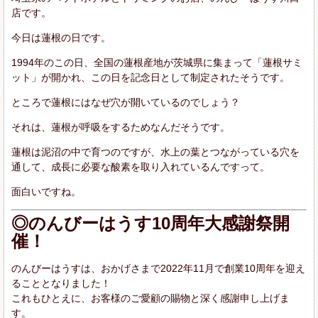
店です。
今日は蓮根の日です。
1994年のこの日、全国の蓮根産地が茨城県に集まって「蓮根サミ
ット」が開かれ、この日を記念日として制定されたそうです。
ところで蓮根にはなぜ穴が開いているのでしょう？
それは、蓮根が呼吸をするためなんだそうです。
蓮根は泥沼の中で育つのですが、水上の葉とつながっている穴を
通して、成長に必要な酸素を取り入れているんですって。
面白いですね。
◎のんびーはうす10周年大感謝祭開
催！
のんびーはうすは、おかげさまで2022年11月で創業10周年を迎え
ることとなりました！
これもひとえに、お客様のご愛顧の賜物と深く感謝申し上げま
す。