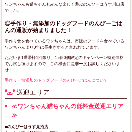
ワンちゃんも猫ちゃんもみんな楽しく遊ぶのんびーはうす川口店
でした。
◎手作り・無添加のドッグフードのんびーごは
んの通販が始まりました！
手作り食を食べているワンちゃんは、市販のフードを食べている
ワンちゃんより3年は長生きすると言われています。
ただいま1世帯様1回限り、1日50個限定のキャンペーン特別価格
でお試し頂けますので、この機会に是非一度お試しくださいま
せ！
手作り・無添加のドッグフードのんびーごはんについて
送迎エリア
≪ワンちゃん猫ちゃんの低料金送迎エリア
≫
■のんびーはうす見沼店