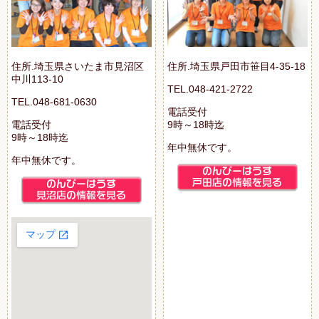
住所.埼玉県さいたま市見沼区
住所.埼玉県戸田市笹目4-35-18
中川113-10
TEL.048-421-2722
TEL.048-681-0630
電話受付
電話受付
9時～18時迄
9時～18時迄
年中無休です。
年中無休です。