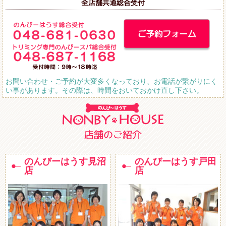
全店舗共通総合受付
お問い合わせ・ご予約が大変多くなっており、お電話が繋がりにく
い事があります。その際は、時間をおいておかけ直し下さい。
のんびーはうす見沼
のんびーはうす戸田
店
店