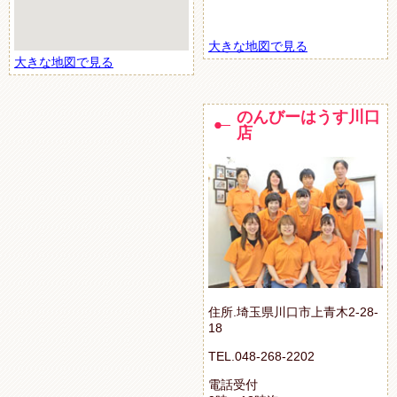
大きな地図で見る
大きな地図で見る
のんびーはうす川口
店
住所.埼玉県川口市上青木2-28-
18
TEL.048-268-2202
電話受付