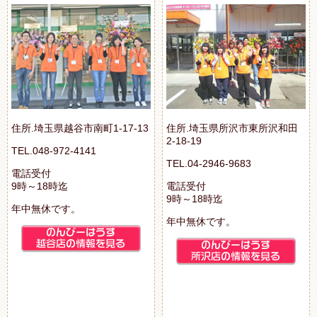
住所.埼玉県越谷市南町1-17-13
住所.埼玉県所沢市東所沢和田
2-18-19
TEL.048-972-4141
TEL.04-2946-9683
電話受付
9時～18時迄
電話受付
9時～18時迄
年中無休です。
年中無休です。