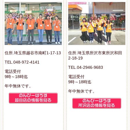
住所.埼玉県越谷市南町1-17-13
住所.埼玉県所沢市東所沢和田
2-18-19
TEL.048-972-4141
TEL.04-2946-9683
電話受付
9時～18時迄
電話受付
9時～18時迄
年中無休です。
年中無休です。