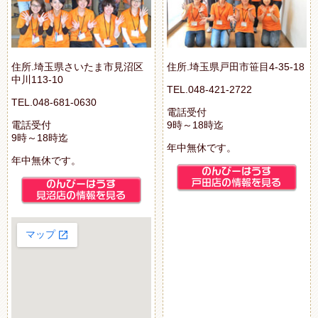
住所.埼玉県さいたま市見沼区
住所.埼玉県戸田市笹目4-35-18
中川113-10
TEL.048-421-2722
TEL.048-681-0630
電話受付
電話受付
9時～18時迄
9時～18時迄
年中無休です。
年中無休です。