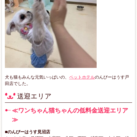
犬も猫もみんな元気いっぱいの、
ペットホテル
のんびーはうす戸
田店でした。
送迎エリア
≪ワンちゃん猫ちゃんの低料金送迎エリア
≫
■のんびーはうす見沼店