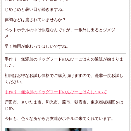
じめじめと暑い日が続きますね。
体調などは崩されていませんか？
ペットホテルの中は快適なんですが、一歩外に出るとジメジ
メ・・・
早く梅雨が終わってほしいですね。
手作り・無添加のドッグフードのんびーごはんの通販が始まりま
した。
初回はお得なお試し価格でご購入頂けますので、是非一度お試し
ください。
手作り・無添加のドッグフードのんびーごはんについて
戸田市、さいたま市、和光市、蕨市、朝霞市、東京都板橋区をは
じめ、
今日も、色々な所からお友達がホテルに来てくれています。