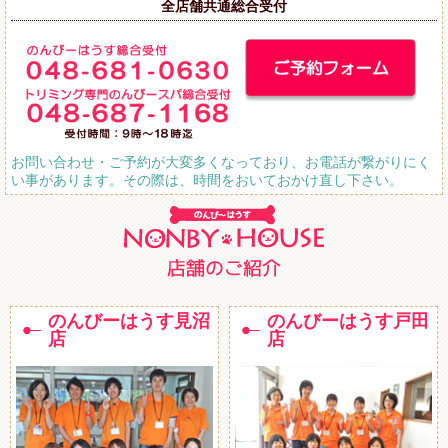
全店舗共通総合受付
お問い合わせ・ご予約が大変多くなっており、お電話が繋がりにく
い事があります。その際は、時間をおいておかけ直し下さい。
のんびーはうす見沼
のんびーはうす戸田
店
店