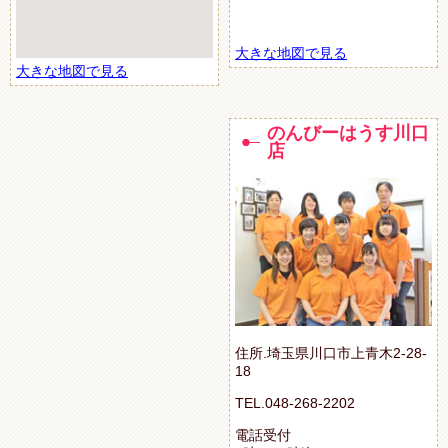
大きな地図で見る
大きな地図で見る
のんびーはうす川口
店
住所.埼玉県川口市上青木2-28-
18
TEL.048-268-2202
電話受付