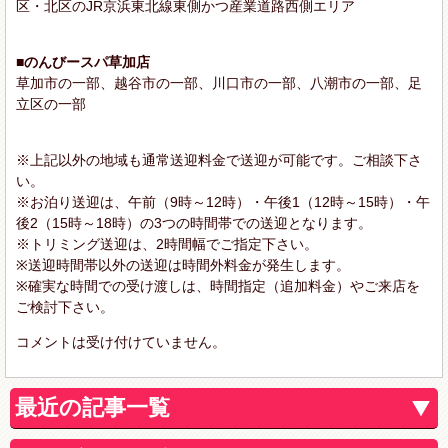
区・北区のJR京浜東北線東側かつ産業道路西側エリア
■のんびースパ草加店
草加市の一部、越谷市の一部、川口市の一部、八潮市の一部、足
立区の一部
※上記以外の地域も通常送迎料金で送迎が可能です。ご相談下さ
い。
※お泊り送迎は、午前（9時～12時）・午後1（12時～15時）・午
後2（15時～18時）の3つの時間帯での送迎となります。
※トリミング送迎は、2時間幅でご指定下さい。
※送迎時間帯以外の送迎は時間外料金が発生します。
※確実な時間での受け渡しは、時間指定（追加料金）やご来店を
ご検討下さい。
コメントは受け付けていません。
最近の記事一覧