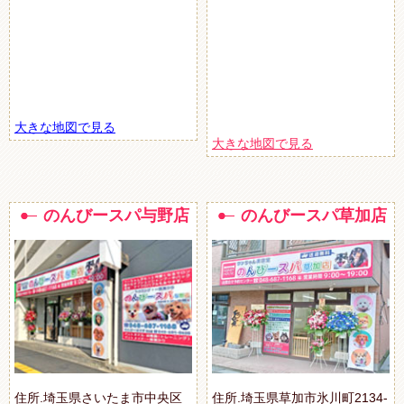
大きな地図で見る
大きな地図で見る
のんびースパ与野店
のんびースパ草加店
住所.埼玉県さいたま市中央区
住所.埼玉県草加市氷川町2134-