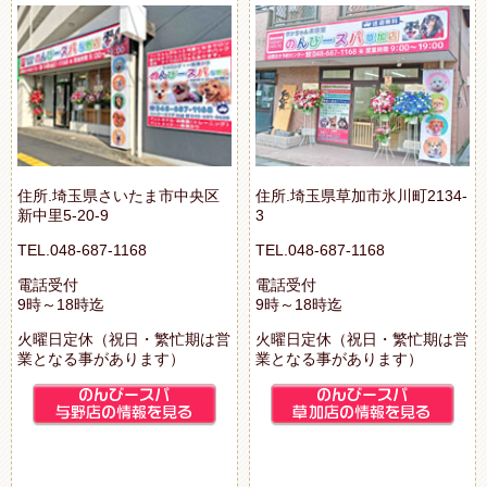
住所.埼玉県さいたま市中央区
住所.埼玉県草加市氷川町2134-
新中里5-20-9
3
TEL.048-687-1168
TEL.048-687-1168
電話受付
電話受付
9時～18時迄
9時～18時迄
火曜日定休（祝日・繁忙期は営
火曜日定休（祝日・繁忙期は営
業となる事があります）
業となる事があります）