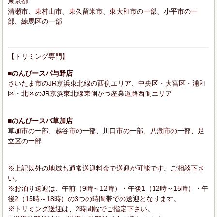
東京都
清瀬市、東村山市、東久留米市、東大和市の一部、小平市の一
部、練馬区の一部
【トリミング専門】
■のんびースパ与野店
さいたま市のJR京浜東北線の西側エリア、中央区・大宮区・浦和
区・北区のJR京浜東北線東側かつ産業道路西側エリア
■のんびースパ草加店
草加市の一部、越谷市の一部、川口市の一部、八潮市の一部、足
立区の一部
※上記以外の地域も通常送迎料金で送迎が可能です。ご相談下さ
い。
※お泊り送迎は、午前（9時～12時）・午後1（12時～15時）・午
後2（15時～18時）の3つの時間帯での送迎となります。
※トリミング送迎は、2時間幅でご指定下さい。