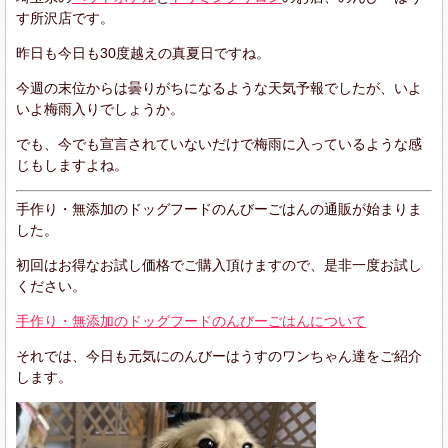
す所沢店です。
昨日も今日も30度越えの真夏日ですね。
今週の末位からは曇りがちになるような天気予報でしたが、いよ
いよ梅雨入りでしょうか。
でも、今でも宣言されていないだけで梅雨に入っているような感
じもしますよね。
手作り・無添加のドッグフードのんびーごはんの通販が始まりま
した。
初回はお得なお試し価格でご購入頂けますので、是非一度お試し
ください。
手作り・無添加のドッグフードのんびーごはんについて
それでは、今日も元気にのんびーはうすのワンちゃん達をご紹介
します。