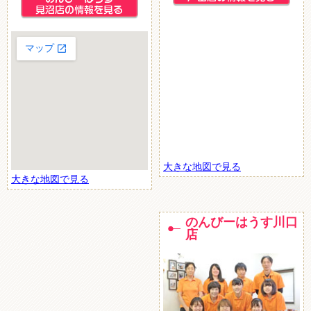
大きな地図で見る
大きな地図で見る
のんびーはうす川口
店