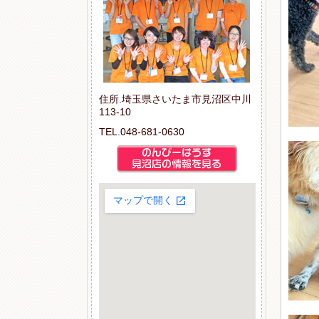
住所.埼玉県さいたま市見沼区中川
113-10
TEL.048-681-0630