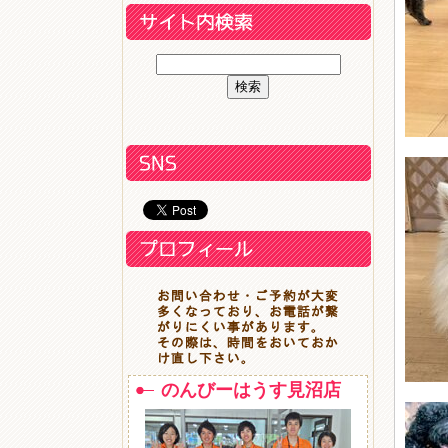
のんびーはうす見沼店