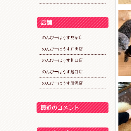
のんびーはうす見沼店
のんびーはうす戸田店
のんびーはうす川口店
のんびーはうす越谷店
のんびーはうす所沢店