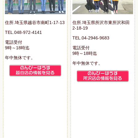
住所.埼玉県越谷市南町1-17-13
住所.埼玉県所沢市東所沢和田
2-18-19
TEL.048-972-4141
TEL.04-2946-9683
電話受付
9時～18時迄
電話受付
9時～18時迄
年中無休です。
年中無休です。