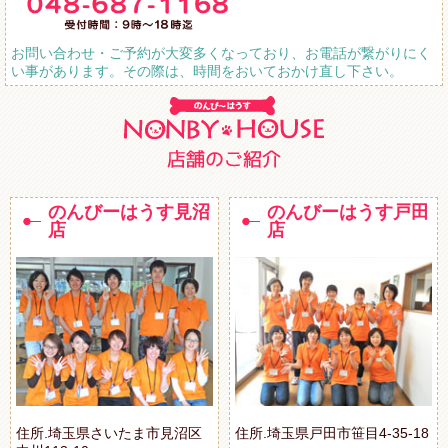
お問い合わせ・ご予約が大変多くなっており、お電話が繋がりにく
い事があります。その際は、時間をおいておかけ直し下さい。
のんびーはうす見沼
のんびーはうす戸田
店
店
住所.埼玉県さいたま市見沼区
住所.埼玉県戸田市笹目4-35-18