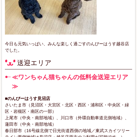
今日も元気いっぱい、みんな楽しく過ごすのんびーはうす越谷店
でした。
送迎エリア
≪ワンちゃん猫ちゃんの低料金送迎エリア
≫
■のんびーはうす見沼店
さいたま市（見沼区・大宮区・北区・西区・浦和区・中央区・緑
区・岩槻区・南区の一部）
上尾市（中央・南部地域）、川口市（外環自動車道北側地域）、
蓮田市（中央・南部地域）
春日部市（16号線北側で日光街道西側の地域／東武スカイツリー
ライン西側地域は見沼店・越谷店両方のご利用が可能です。）