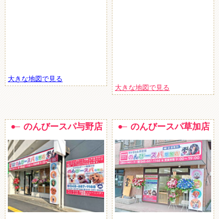
大きな地図で見る
大きな地図で見る
のんびースパ与野店
のんびースパ草加店