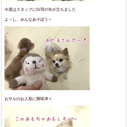
今度はスタッフに白羽の矢が立ちました
よ～し、みんなあそぼう～
おサルのお人形に興味津々