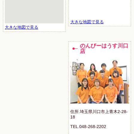
大きな地図で見る
大きな地図で見る
のんびーはうす川口
店
住所.埼玉県川口市上青木2-28-
18
TEL.048-268-2202