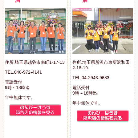
住所.埼玉県越谷市南町1-17-13
住所.埼玉県所沢市東所沢和田
2-18-19
TEL.048-972-4141
TEL.04-2946-9683
電話受付
9時～18時迄
電話受付
9時～18時迄
年中無休です。
年中無休です。