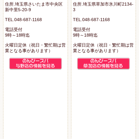
住所.埼玉県さいたま市中央区
住所.埼玉県草加市氷川町2134-
新中里5-20-9
3
TEL.048-687-1168
TEL.048-687-1168
電話受付
電話受付
9時～18時迄
9時～18時迄
火曜日定休（祝日・繁忙期は営
火曜日定休（祝日・繁忙期は営
業となる事があります）
業となる事があります）