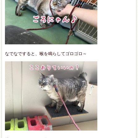
なでなですると、喉を鳴らしてゴロゴロ～