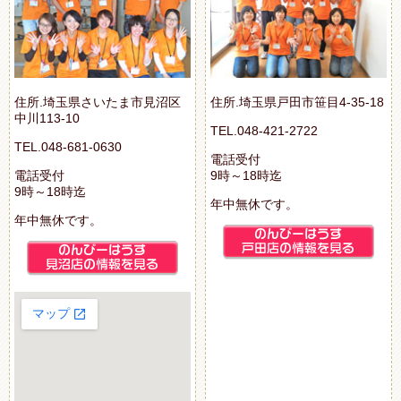
住所.埼玉県さいたま市見沼区
住所.埼玉県戸田市笹目4-35-18
中川113-10
TEL.048-421-2722
TEL.048-681-0630
電話受付
電話受付
9時～18時迄
9時～18時迄
年中無休です。
年中無休です。