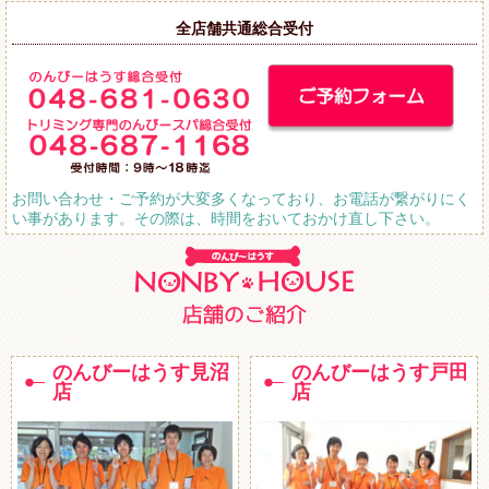
全店舗共通総合受付
お問い合わせ・ご予約が大変多くなっており、お電話が繋がりにく
い事があります。その際は、時間をおいておかけ直し下さい。
のんびーはうす見沼
のんびーはうす戸田
店
店