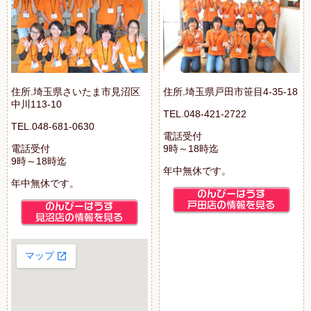
住所.埼玉県さいたま市見沼区
住所.埼玉県戸田市笹目4-35-18
中川113-10
TEL.048-421-2722
TEL.048-681-0630
電話受付
電話受付
9時～18時迄
9時～18時迄
年中無休です。
年中無休です。