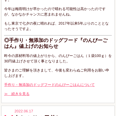
今年は梅雨明けが早かったので晴れる可能性は高かったのです
が、なかなかチャンスに恵まれませんね。
もし東京で七夕の夜に晴れれば、2017年以来5年ぶりのこととな
ったそうですよ。
◎手作り・無添加のドッグフード『のんびーご
はん』値上げのお知らせ
昨今の原材料等の値上がりから、のんびーごはん（１袋100ｇ）を
30円値上げさせて頂く事となりました。
皆さまのご理解を頂きまして、今後も変わらぬご利用をお願い申
し上げます。
手作り・無添加のドッグフードのんびーごはんについて
≫ 続きを見る
2022.06.17