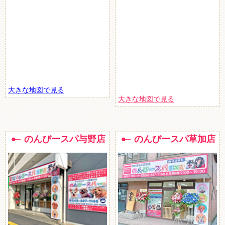
大きな地図で見る
大きな地図で見る
のんびースパ与野店
のんびースパ草加店