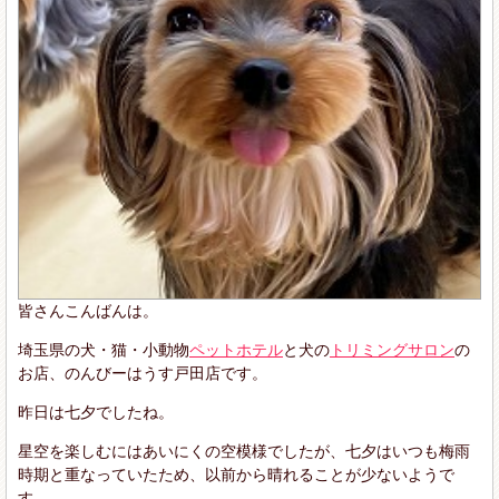
皆さんこんばんは。
埼玉県の犬・猫・小動物
ペットホテル
と犬の
トリミングサロン
の
お店、のんびーはうす戸田店です。
昨日は七夕でしたね。
星空を楽しむにはあいにくの空模様でしたが、七夕はいつも梅雨
時期と重なっていたため、以前から晴れることが少ないようで
す。