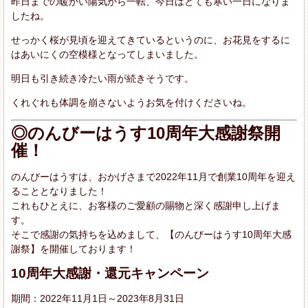
昨日までの暖かい陽気から一転、今日はとても寒い一日になりま
したね。
せっかく桜が見頃を迎えてきているというのに、お花見をするに
はあいにくの空模様となってしまいました。
明日も引き続き冷たい雨が続きそうです。
くれぐれも体調を崩さないようお気を付けくださいね。
◎のんびーはうす10周年大感謝祭開
催！
のんびーはうすは、おかげさまで2022年11月で創業10周年を迎え
ることとなりました！
これもひとえに、お客様のご愛顧の賜物と深く感謝申し上げま
す。
そこで感謝の気持ちを込めまして、【のんびーはうす10周年大感
謝祭】を開催しております！
10周年大感謝・還元キャンペーン
期間：2022年11月1日～2023年8月31日