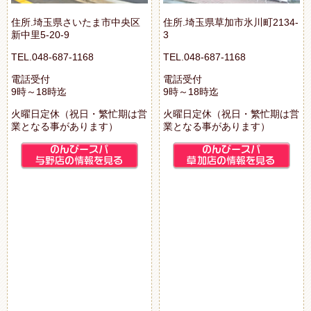
住所.埼玉県さいたま市中央区
住所.埼玉県草加市氷川町2134-
新中里5-20-9
3
TEL.048-687-1168
TEL.048-687-1168
電話受付
電話受付
9時～18時迄
9時～18時迄
火曜日定休（祝日・繁忙期は営
火曜日定休（祝日・繁忙期は営
業となる事があります）
業となる事があります）