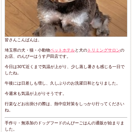
皆さんこんばんは。
埼玉県の犬・猫・小動物
ペットホテル
と犬の
トリミングサロン
の
お店、のんびーはうす戸田店です。
今日は30℃近くまで気温が上がり、少し蒸し暑さも感じる一日で
したね。
午後には日差しも増し、久しぶりのお洗濯日和となりました。
今週末も気温が上がりそうです。
行楽などお出掛けの際は、熱中症対策をしっかり行ってください
ね。
手作り・無添加のドッグフードのんびーごはんの通販が始まりま
した。