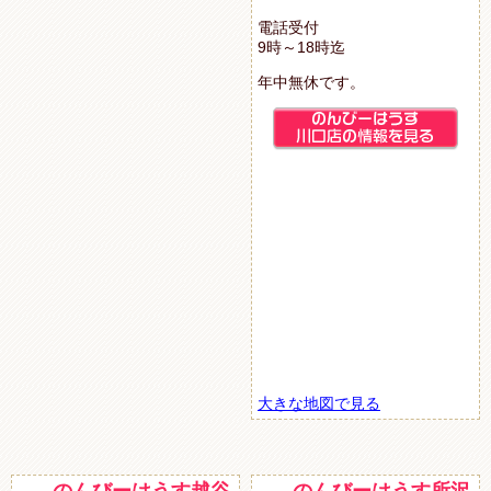
電話受付
9時～18時迄
年中無休です。
大きな地図で見る