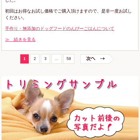
初回はお得なお試し価格でご購入頂けますので、是非一度お試し
ください。
手作り・無添加のドッグフードのんびーごはんについて
≫ 続きを見る
1
2
3
…
59