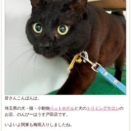
皆さんこんばんは。
埼玉県の犬・猫・小動物
ペットホテル
と犬の
トリミングサロン
の
お店、のんびーはうす戸田店です。
いよいよ関東も梅雨入りしましたね。