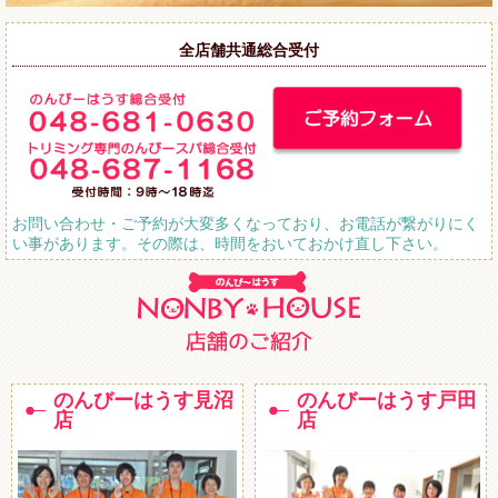
全店舗共通総合受付
お問い合わせ・ご予約が大変多くなっており、お電話が繋がりにく
い事があります。その際は、時間をおいておかけ直し下さい。
のんびーはうす見沼
のんびーはうす戸田
店
店