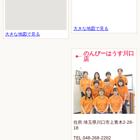
大きな地図で見る
大きな地図で見る
のんびーはうす川口
店
住所.埼玉県川口市上青木2-28-
18
TEL.048-268-2202