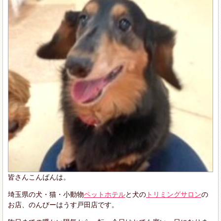
皆さんこんばんは。
埼玉県の犬・猫・小動物
ペットホテル
と犬の
トリミングサロン
の
お店、のんびーはうす戸田店です。